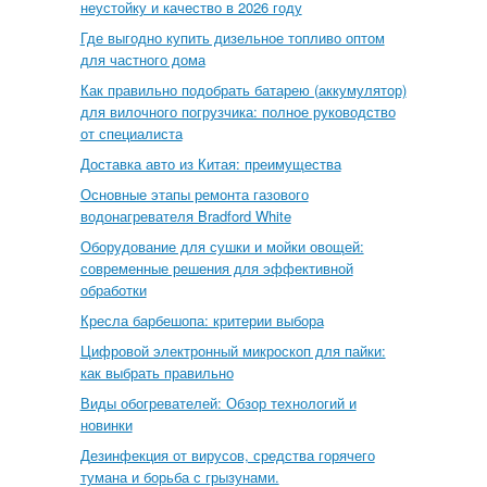
неустойку и качество в 2026 году
Где выгодно купить дизельное топливо оптом
для частного дома
Как правильно подобрать батарею (аккумулятор)
для вилочного погрузчика: полное руководство
от специалиста
Доставка авто из Китая: преимущества
Основные этапы ремонта газового
водонагревателя Bradford White
Оборудование для сушки и мойки овощей:
современные решения для эффективной
обработки
Кресла барбешопа: критерии выбора
Цифровой электронный микроскоп для пайки:
как выбрать правильно
Виды обогревателей: Обзор технологий и
новинки
Дезинфекция от вирусов, средства горячего
тумана и борьба с грызунами.