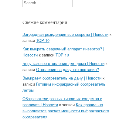
Search
Свежие комментарии
Загородная резиденция все секреты | Новости
к
записи
TOP 10
Как выбрать сварочный аппарат инвертор? |
Новости
к записи
TOP 10
Беру газовое отопление для дома | Новости
к
записи
Отопление на дачу кто поставил?
Выбираем обогреватель на дачу | Новости
к
записи
Готовим инфракрасный обогреватель
летом
Обогреватели разных типов: их сходства и
различия | Новости
к записи
Как правильно
выполняется расчет мощности инфракрасного
обогревателя