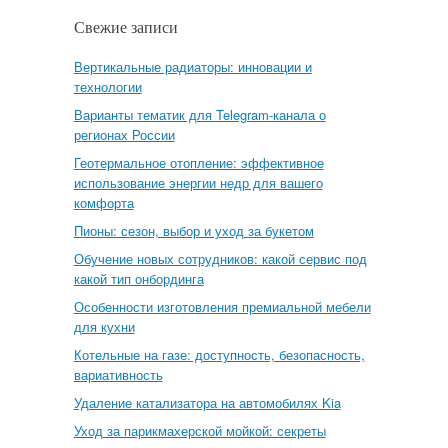
Свежие записи
Вертикальные радиаторы: инновации и
технологии
Варианты тематик для Telegram-канала о
регионах России
Геотермальное отопление: эффективное
использование энергии недр для вашего
комфорта
Пионы: сезон, выбор и уход за букетом
Обучение новых сотрудников: какой сервис под
какой тип онбординга
Особенности изготовления премиальной мебели
для кухни
Котельные на газе: доступность, безопасность,
вариативность
Удаление катализатора на автомобилях Kia
Уход за парикмахерской мойкой: секреты