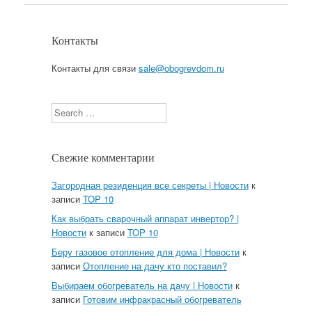
Контакты
Контакты для связи
sale@obogrevdom.ru
Search
Свежие комментарии
Загородная резиденция все секреты | Новости
к
записи
TOP 10
Как выбрать сварочный аппарат инвертор? |
Новости
к записи
TOP 10
Беру газовое отопление для дома | Новости
к
записи
Отопление на дачу кто поставил?
Выбираем обогреватель на дачу | Новости
к
записи
Готовим инфракрасный обогреватель