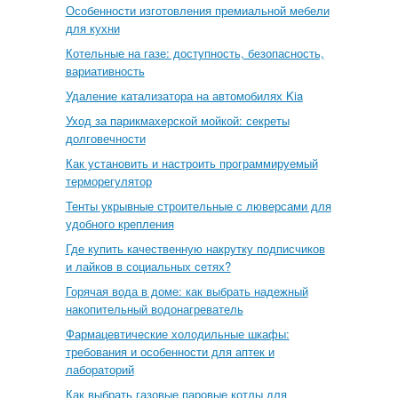
Особенности изготовления премиальной мебели
для кухни
Котельные на газе: доступность, безопасность,
вариативность
Удаление катализатора на автомобилях Kia
Уход за парикмахерской мойкой: секреты
долговечности
Как установить и настроить программируемый
терморегулятор
Тенты укрывные строительные с люверсами для
удобного крепления
Где купить качественную накрутку подписчиков
и лайков в социальных сетях?
Горячая вода в доме: как выбрать надежный
накопительный водонагреватель
Фармацевтические холодильные шкафы:
требования и особенности для аптек и
лабораторий
Как выбрать газовые паровые котлы для