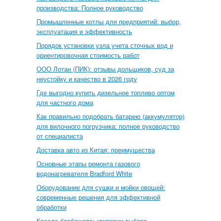
производства: Полное руководство
Промышленные котлы для предприятий: выбор,
эксплуатация и эффективность
Порядок установки узла учета сточных вод и
ориентировочная стоимость работ
ООО Лотан (ПИК): отзывы дольщиков, суд за
неустойку и качество в 2026 году
Где выгодно купить дизельное топливо оптом
для частного дома
Как правильно подобрать батарею (аккумулятор)
для вилочного погрузчика: полное руководство
от специалиста
Доставка авто из Китая: преимущества
Основные этапы ремонта газового
водонагревателя Bradford White
Оборудование для сушки и мойки овощей:
современные решения для эффективной
обработки
Кресла барбешопа: критерии выбора