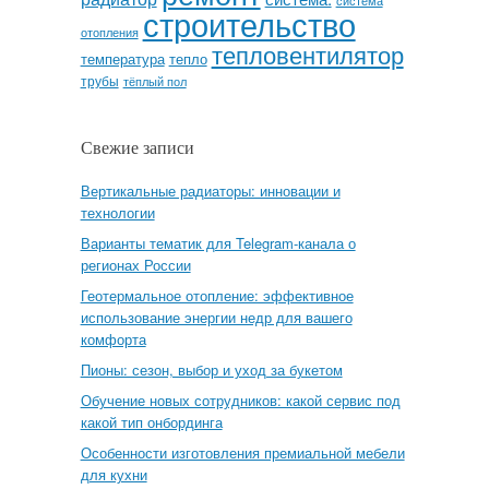
система
строительство
отопления
тепловентилятор
температура
тепло
трубы
тёплый пол
Свежие записи
Вертикальные радиаторы: инновации и
технологии
Варианты тематик для Telegram-канала о
регионах России
Геотермальное отопление: эффективное
использование энергии недр для вашего
комфорта
Пионы: сезон, выбор и уход за букетом
Обучение новых сотрудников: какой сервис под
какой тип онбординга
Особенности изготовления премиальной мебели
для кухни