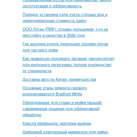
эксплуатация и эффективность
Порядок установки узла учета сточных вод и
ориентировочная стоимость работ
ООО Лотан (ПИК): отзывы дольщиков, суд за
неустойку и качество в 2026 году
Где выгодно купить дизельное топливо оптом
для частного дома
Как правильно подобрать батарею (аккумулятор)
для вилочного погрузчика: полное руководство
от специалиста
Доставка авто из Китая: преимущества
Основные этапы ремонта газового
водонагревателя Bradford White
Оборудование для сушки и мойки овощей:
современные решения для эффективной
обработки
Кресла барбешопа: критерии выбора
Цифровой электронный микроскоп для пайки: