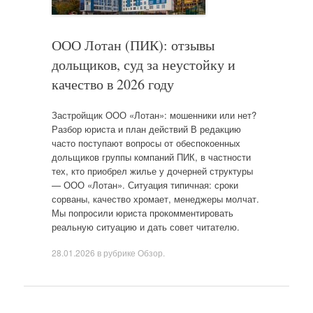
ООО Лотан (ПИК): отзывы
дольщиков, суд за неустойку и
качество в 2026 году
Застройщик ООО «Лотан»: мошенники или нет?
Разбор юриста и план действий В редакцию
часто поступают вопросы от обеспокоенных
дольщиков группы компаний ПИК, в частности
тех, кто приобрел жилье у дочерней структуры
— ООО «Лотан». Ситуация типичная: сроки
сорваны, качество хромает, менеджеры молчат.
Мы попросили юриста прокомментировать
реальную ситуацию и дать совет читателю.
28.01.2026
в рубрике
Обзор
.