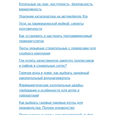
Котельные на газе: доступность, безопасность,
вариативность
Удаление катализатора на автомобилях Kia
Уход за парикмахерской мойкой: секреты
долговечности
Как установить и настроить программируемый
терморегулятор
Тенты укрывные строительные с люверсами для
удобного крепления
Где купить качественную накрутку подписчиков
и лайков в социальных сетях?
Горячая вода в доме: как выбрать надежный
накопительный водонагреватель
Фармацевтические холодильные шкафы:
требования и особенности для аптек и
лабораторий
Как выбрать газовые паровые котлы для
производства: Полное руководство
Промышленные котлы для предприятий: выбор,