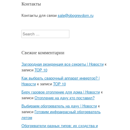
Контакты
Контакты для связи
sale@obogrevdom.ru
Search
Свежие комментарии
Загородная резиденция все секреты | Новости
к
записи
TOP 10
Как выбрать сварочный аппарат инвертор? |
Новости
к записи
TOP 10
Беру газовое отопление для дома | Новости
к
записи
Отопление на дачу кто поставил?
Выбираем обогреватель на дачу | Новости
к
записи
Готовим инфракрасный обогреватель
летом
Обогреватели разных типов: их сходства и