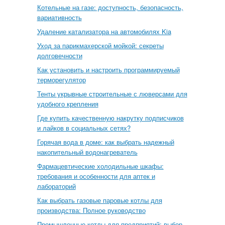
Котельные на газе: доступность, безопасность,
вариативность
Удаление катализатора на автомобилях Kia
Уход за парикмахерской мойкой: секреты
долговечности
Как установить и настроить программируемый
терморегулятор
Тенты укрывные строительные с люверсами для
удобного крепления
Где купить качественную накрутку подписчиков
и лайков в социальных сетях?
Горячая вода в доме: как выбрать надежный
накопительный водонагреватель
Фармацевтические холодильные шкафы:
требования и особенности для аптек и
лабораторий
Как выбрать газовые паровые котлы для
производства: Полное руководство
Промышленные котлы для предприятий: выбор,