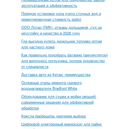
эксплуатация и эффективность
Порядок установки узла учета сточных вод и
ориентировочная стоимость работ
ООО Лотан (ПИК): отзывы дольщиков, суд за
неустойку и качество в 2026 году
Где выгодно купить дизельное топливо оптом
для частного дома
Как правильно подобрать батарею (аккумулятор)
для вилочного погрузчика: полное руководство
от специалиста
Доставка авто из Китая: преимущества
Основные этапы ремонта газового
водонагревателя Bradford White
Оборудование для сушки и мойки овощей:
современные решения для эффективной
обработки
Кресла барбешопа: критерии выбора
Цифровой электронный микроскоп для пайки: