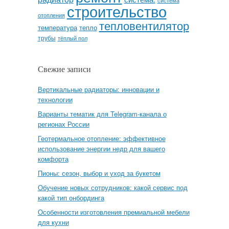
система
строительство
отопления
тепловентилятор
температура
тепло
трубы
тёплый пол
Свежие записи
Вертикальные радиаторы: инновации и
технологии
Варианты тематик для Telegram-канала о
регионах России
Геотермальное отопление: эффективное
использование энергии недр для вашего
комфорта
Пионы: сезон, выбор и уход за букетом
Обучение новых сотрудников: какой сервис под
какой тип онбординга
Особенности изготовления премиальной мебели
для кухни