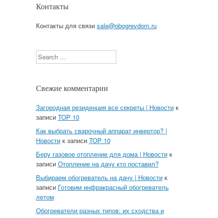
Контакты
Контакты для связи
sale@obogrevdom.ru
Search
Свежие комментарии
Загородная резиденция все секреты | Новости
к
записи
TOP 10
Как выбрать сварочный аппарат инвертор? |
Новости
к записи
TOP 10
Беру газовое отопление для дома | Новости
к
записи
Отопление на дачу кто поставил?
Выбираем обогреватель на дачу | Новости
к
записи
Готовим инфракрасный обогреватель
летом
Обогреватели разных типов: их сходства и