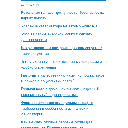
для кухни
Котельные на газе: доступность, безопасность,
вариативность
Удаление катализатора на автомобилях Kia
Уход за парикмахерской мойкой: секреты
долговечности
Как установить и настроить программируемый
терморегулятор
Тенты укрывные строительные с люверсами для
удобного крепления
Где купить качественную накрутку подписчиков
и лайков в социальных сетях?
Горячая вода в доме: как выбрать надежный
накопительный водонагреватель
Фармацевтические холодильные шкафы:
требования и особенности для аптек и
лабораторий
Как выбрать газовые паровые котлы для
производства: Полное руководство