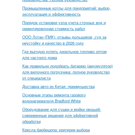
Промышленные котлы для предприятий: выбор,
эксплуатация и эффективность
Порядок установки узла учета сточных вод и
ориентировочная стоимость работ
ООО Лотан (ПИК): отзывы дольщиков, суд за
неустойку и качество в 2026 году
Где выгодно купить дизельное топливо оптом
для частного дома
Как правильно подобрать батарею (аккумулятор)
для вилочного погрузчика: полное руководство
от специалиста
Доставка авто из Китая: преимущества
Основные этапы ремонта газового
водонагревателя Bradford White
Оборудование для сушки и мойки овощей:
современные решения для эффективной
обработки
Кресла барбешопа: критерии выбора