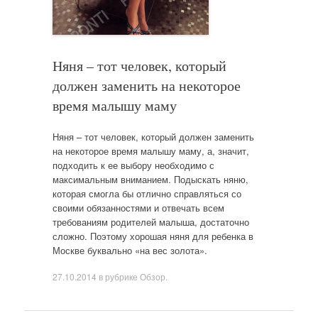
Няня – тот человек, который
должен заменить на некоторое
время малышу маму
Няня – тот человек, который должен заменить
на некоторое время малышу маму, а, значит,
подходить к ее выбору необходимо с
максимальным вниманием. Подыскать няню,
которая смогла бы отлично справляться со
своими обязанностями и отвечать всем
требованиям родителей малыша, достаточно
сложно. Поэтому хорошая няня для ребенка в
Москве буквально «на вес золота».
27.10.2014
в рубрике
Обзор
.