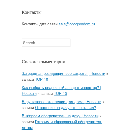
Контакты
Контакты для связи
sale@obogrevdom.ru
Search
Свежие комментарии
Загородная резиденция все секреты | Новости
к
записи
TOP 10
Как выбрать сварочный аппарат инвертор? |
Новости
к записи
TOP 10
Беру газовое отопление для дома | Новости
к
записи
Отопление на дачу кто поставил?
Выбираем обогреватель на дачу | Новости
к
записи
Готовим инфракрасный обогреватель
летом