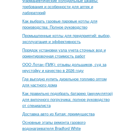
Фармацевтические холодильные шкафы:
требования и особенности для аптек и
лабораторий
Как выбрать газовые паровые котлы для
производства: Полное руководство
Промышленные котлы для предприятий: выбор,
эксплуатация и эффективность
Порядок установки узла учета сточных вод и
ориентировочная стоимость работ
ООО Лотан (ПИК): отзывы дольщиков, суд за
неустойку и качество в 2026 году
Где выгодно купить дизельное топливо оптом
для частного дома
Как правильно подобрать батарею (аккумулятор)
для вилочного погрузчика: полное руководство
от специалиста
Доставка авто из Китая: преимущества
Основные этапы ремонта газового
водонагревателя Bradford White