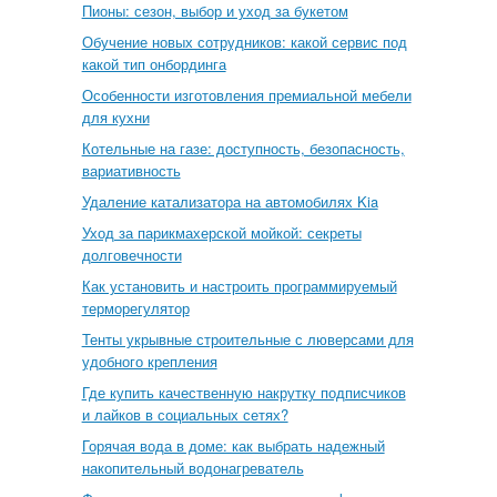
Пионы: сезон, выбор и уход за букетом
Обучение новых сотрудников: какой сервис под
какой тип онбординга
Особенности изготовления премиальной мебели
для кухни
Котельные на газе: доступность, безопасность,
вариативность
Удаление катализатора на автомобилях Kia
Уход за парикмахерской мойкой: секреты
долговечности
Как установить и настроить программируемый
терморегулятор
Тенты укрывные строительные с люверсами для
удобного крепления
Где купить качественную накрутку подписчиков
и лайков в социальных сетях?
Горячая вода в доме: как выбрать надежный
накопительный водонагреватель