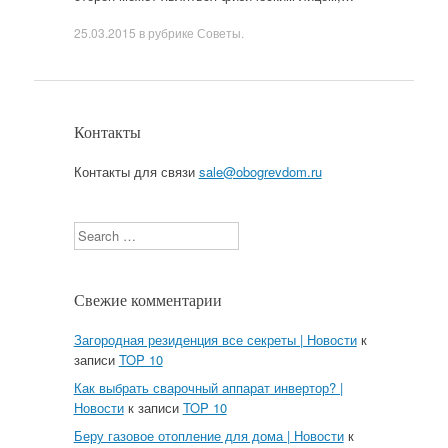
25.03.2015
в рубрике
Советы
.
Контакты
Контакты для связи
sale@obogrevdom.ru
Search
Свежие комментарии
Загородная резиденция все секреты | Новости
к
записи
TOP 10
Как выбрать сварочный аппарат инвертор? |
Новости
к записи
TOP 10
Беру газовое отопление для дома | Новости
к