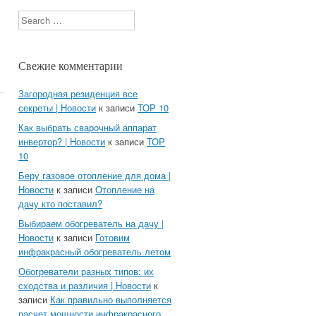
Search
Свежие комментарии
Загородная резиденция все
секреты | Новости
к записи
TOP 10
Как выбрать сварочный аппарат
инвертор? | Новости
к записи
TOP
10
Беру газовое отопление для дома |
Новости
к записи
Отопление на
дачу кто поставил?
Выбираем обогреватель на дачу |
Новости
к записи
Готовим
инфракрасный обогреватель летом
Обогреватели разных типов: их
сходства и различия | Новости
к
записи
Как правильно выполняется
расчет мощности инфракрасного