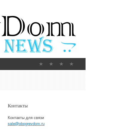
Контакты
Контакты для связи
sale@obogrevdom.ru