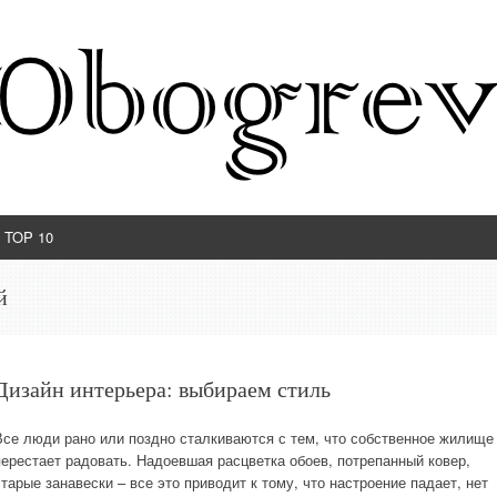
TOP 10
й
Дизайн интерьера: выбираем стиль
Все люди рано или поздно сталкиваются с тем, что собственное жилище
перестает радовать. Надоевшая расцветка обоев, потрепанный ковер,
старые занавески – все это приводит к тому, что настроение падает, нет