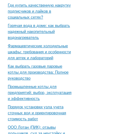
Где купить качественную накрутку
подписчиков и лайков в
социальных сетях?
Горячая вода в доме: как выбрать
надежный накопительный
водонагреватель
Фармацевтические холодильные
шкафы: требования и особенности
для аптек и лабораторий
Как выбрать газовые паровые
котлы для производства: Полное
руководство
Промышленные котлы для
предприятий: выбор, эксплуатация
и эффективность
Порядок установки узла учета
сточных вод и ориентировочная
стоимость работ
ООО Лотан (ПИК): отзывы
дольщиков, суд за неустойку и