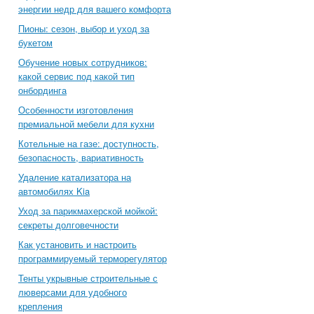
энергии недр для вашего комфорта
Пионы: сезон, выбор и уход за
букетом
Обучение новых сотрудников:
какой сервис под какой тип
онбординга
Особенности изготовления
премиальной мебели для кухни
Котельные на газе: доступность,
безопасность, вариативность
Удаление катализатора на
автомобилях Kia
Уход за парикмахерской мойкой:
секреты долговечности
Как установить и настроить
программируемый терморегулятор
Тенты укрывные строительные с
люверсами для удобного
крепления