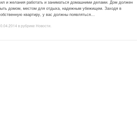
сил и желания работать и заниматься домашними делами. Дом должен
быть домом, местом для отдыха, надежным убежищем. Заходя в
собственную квартиру, у вас должны появляться…
30.04.2014
в рубрике
Новости
.