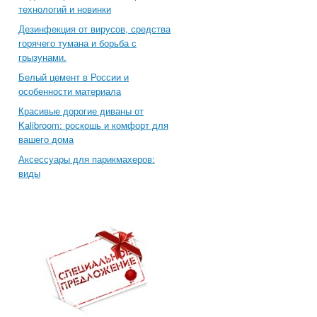
технологий и новинки
Дезинфекция от вирусов, средства
горячего тумана и борьба с
грызунами.
Белый цемент в России и
особенности материала
Красивые дорогие диваны от
Kalibroom: роскошь и комфорт для
вашего дома
Аксессуары для парикмахеров:
виды