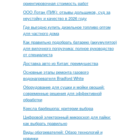
ориентировочная стоимость работ
ООО Лотан (ПИК): отзывы дольщиков, суд за
неустойку и качество в 2026 году
Где выгодно купить дизельное топливо оптом
для частного дома
Как правильно подобрать батарею (аккумулятор)
для вилочного погрузчика: полное руководство
от специалиста
Доставка авто из Китая: преимущества
Основные этапы ремонта газового
водонагревателя Bradford White
Оборудование для сушки и мойки овощей:
современные решения для эффективной
обработки
Кресла барбешопа: критерии выбора
Цифровой электронный микроскоп для пайки:
как выбрать правильно
Виды обогревателей: Обзор технологий и
новинки