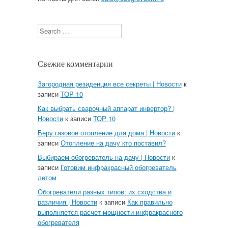
Search
Свежие комментарии
Загородная резиденция все секреты | Новости
к
записи
TOP 10
Как выбрать сварочный аппарат инвертор? |
Новости
к записи
TOP 10
Беру газовое отопление для дома | Новости
к
записи
Отопление на дачу кто поставил?
Выбираем обогреватель на дачу | Новости
к
записи
Готовим инфракрасный обогреватель
летом
Обогреватели разных типов: их сходства и
различия | Новости
к записи
Как правильно
выполняется расчет мощности инфракрасного
обогревателя