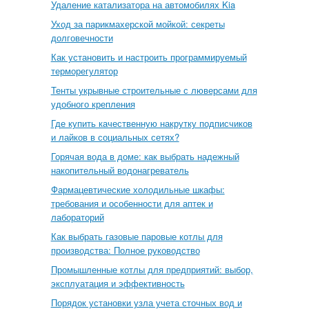
Удаление катализатора на автомобилях Kia
Уход за парикмахерской мойкой: секреты
долговечности
Как установить и настроить программируемый
терморегулятор
Тенты укрывные строительные с люверсами для
удобного крепления
Где купить качественную накрутку подписчиков
и лайков в социальных сетях?
Горячая вода в доме: как выбрать надежный
накопительный водонагреватель
Фармацевтические холодильные шкафы:
требования и особенности для аптек и
лабораторий
Как выбрать газовые паровые котлы для
производства: Полное руководство
Промышленные котлы для предприятий: выбор,
эксплуатация и эффективность
Порядок установки узла учета сточных вод и