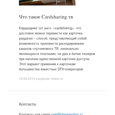
Что такое Cardsharing тв
Кардшаринг (от англ. «cardsharing», что
дословно можно перевести как карточка
раздачи) – способ, представляющий собой
возможность произвести раскодирование
каналов спутникового ТВ, изначально
являющихся платными, на два и более тюнеров
при наличии единственной карточки доступа.
Этот вариант применим к карточкам
большинства известных DTH-операторов.
16.08.2014
в рубрике
Новости
.
Контакты
Контакты для связи
sale@obogrevdom.ru