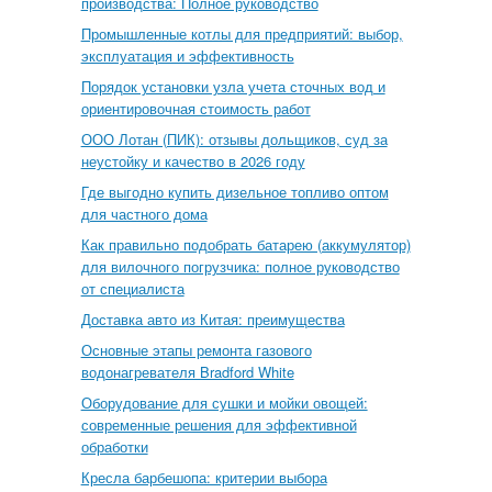
производства: Полное руководство
Промышленные котлы для предприятий: выбор,
эксплуатация и эффективность
Порядок установки узла учета сточных вод и
ориентировочная стоимость работ
ООО Лотан (ПИК): отзывы дольщиков, суд за
неустойку и качество в 2026 году
Где выгодно купить дизельное топливо оптом
для частного дома
Как правильно подобрать батарею (аккумулятор)
для вилочного погрузчика: полное руководство
от специалиста
Доставка авто из Китая: преимущества
Основные этапы ремонта газового
водонагревателя Bradford White
Оборудование для сушки и мойки овощей:
современные решения для эффективной
обработки
Кресла барбешопа: критерии выбора