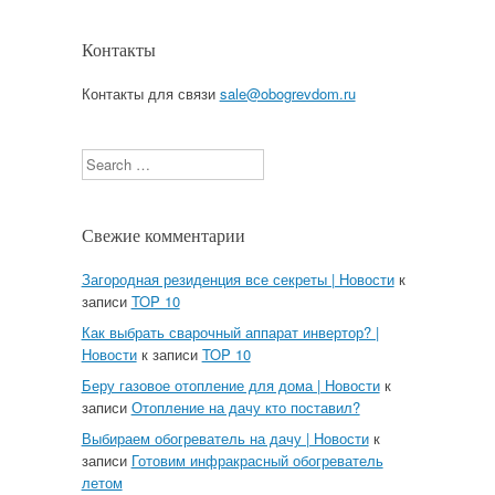
Контакты
Контакты для связи
sale@obogrevdom.ru
Search
Свежие комментарии
Загородная резиденция все секреты | Новости
к
записи
TOP 10
Как выбрать сварочный аппарат инвертор? |
Новости
к записи
TOP 10
Беру газовое отопление для дома | Новости
к
записи
Отопление на дачу кто поставил?
Выбираем обогреватель на дачу | Новости
к
записи
Готовим инфракрасный обогреватель
летом