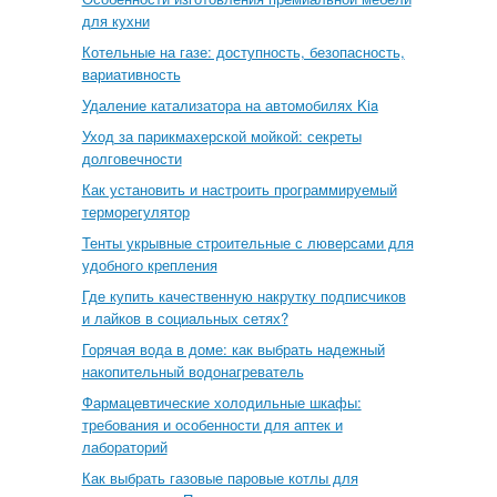
для кухни
Котельные на газе: доступность, безопасность,
вариативность
Удаление катализатора на автомобилях Kia
Уход за парикмахерской мойкой: секреты
долговечности
Как установить и настроить программируемый
терморегулятор
Тенты укрывные строительные с люверсами для
удобного крепления
Где купить качественную накрутку подписчиков
и лайков в социальных сетях?
Горячая вода в доме: как выбрать надежный
накопительный водонагреватель
Фармацевтические холодильные шкафы:
требования и особенности для аптек и
лабораторий
Как выбрать газовые паровые котлы для