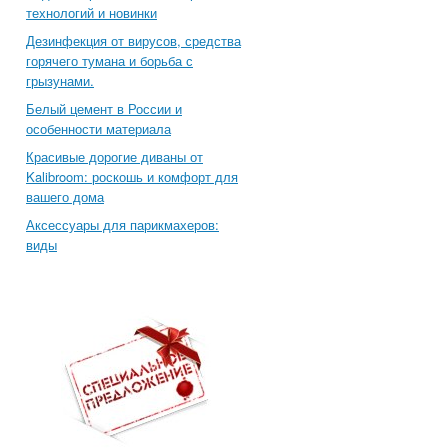
технологий и новинки
Дезинфекция от вирусов, средства
горячего тумана и борьба с
грызунами.
Белый цемент в России и
особенности материала
Красивые дорогие диваны от
Kalibroom: роскошь и комфорт для
вашего дома
Аксессуары для парикмахеров:
виды