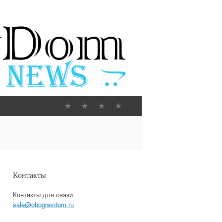
Контакты
Контакты для связи
sale@obogrevdom.ru