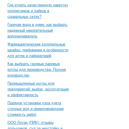
Где купить качественную накрутку
подписчиков и лайков в
социальных сетях?
Горячая вода в доме: как выбрать
надежный накопительный
водонагреватель
Фармацевтические холодильные
шкафы: требования и особенности
для аптек и лабораторий
Как выбрать газовые паровые
котлы для производства: Полное
руководство
Промышленные котлы для
предприятий: выбор, эксплуатация
и эффективность
Порядок установки узла учета
сточных вод и ориентировочная
стоимость работ
ООО Лотан (ПИК): отзывы
дольщиков, суд за неустойку и