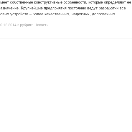
имеет собственные конструктивные особенности, которые определяют ее
назначение. Крупнейшие предприятия постоянно ведут разработки все
новых устройств – более качественных, надежных, долговечных.
10.12.2014
в рубрике
Новости
.