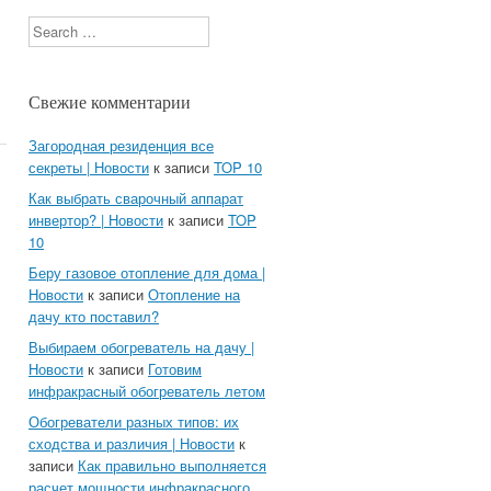
Search
Свежие комментарии
Загородная резиденция все
секреты | Новости
к записи
TOP 10
Как выбрать сварочный аппарат
инвертор? | Новости
к записи
TOP
10
Беру газовое отопление для дома |
Новости
к записи
Отопление на
дачу кто поставил?
Выбираем обогреватель на дачу |
Новости
к записи
Готовим
инфракрасный обогреватель летом
Обогреватели разных типов: их
сходства и различия | Новости
к
записи
Как правильно выполняется
расчет мощности инфракрасного