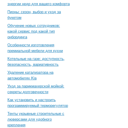
энергии недр для вашего комфорта
Пионы: сезон, выбор и уход за
букетом
Обучение новых сотрудников:
какой сервис под какой тип
онбординга
Особенности изготовления
премиальной мебели для кухни
Котельные на газе: доступность,
безопасность, вариативность
Удаление катализатора на
автомобилях Kia
Уход за парикмахерской мойкой:
секреты долговечности
Как установить и настроить
программируемый терморегулятор
Тенты укрывные строительные с
люверсами для удобного
крепления