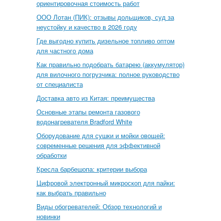
ориентировочная стоимость работ
ООО Лотан (ПИК): отзывы дольщиков, суд за
неустойку и качество в 2026 году
Где выгодно купить дизельное топливо оптом
для частного дома
Как правильно подобрать батарею (аккумулятор)
для вилочного погрузчика: полное руководство
от специалиста
Доставка авто из Китая: преимущества
Основные этапы ремонта газового
водонагревателя Bradford White
Оборудование для сушки и мойки овощей:
современные решения для эффективной
обработки
Кресла барбешопа: критерии выбора
Цифровой электронный микроскоп для пайки:
как выбрать правильно
Виды обогревателей: Обзор технологий и
новинки