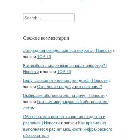
Search
Свежие комментарии
Загородная резиденция все секреты | Новости
к
записи
TOP 10
Как выбрать сварочный аппарат инвертор? |
Новости
к записи
TOP 10
Беру газовое отопление для дома | Новости
к
записи
Отопление на дачу кто поставил?
Выбираем обогреватель на дачу | Новости
к
записи
Готовим инфракрасный обогреватель
летом
Обогреватели разных типов: их сходства и
различия | Новости
к записи
Как правильно
выполняется расчет мощности инфракрасного
обогревателя