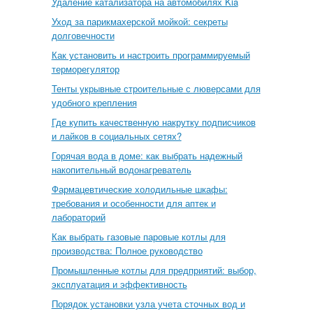
Удаление катализатора на автомобилях Kia
Уход за парикмахерской мойкой: секреты
долговечности
Как установить и настроить программируемый
терморегулятор
Тенты укрывные строительные с люверсами для
удобного крепления
Где купить качественную накрутку подписчиков
и лайков в социальных сетях?
Горячая вода в доме: как выбрать надежный
накопительный водонагреватель
Фармацевтические холодильные шкафы:
требования и особенности для аптек и
лабораторий
Как выбрать газовые паровые котлы для
производства: Полное руководство
Промышленные котлы для предприятий: выбор,
эксплуатация и эффективность
Порядок установки узла учета сточных вод и