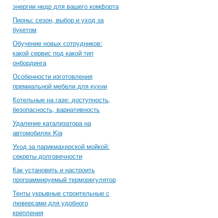
энергии недр для вашего комфорта
Пионы: сезон, выбор и уход за
букетом
Обучение новых сотрудников:
какой сервис под какой тип
онбординга
Особенности изготовления
премиальной мебели для кухни
Котельные на газе: доступность,
безопасность, вариативность
Удаление катализатора на
автомобилях Kia
Уход за парикмахерской мойкой:
секреты долговечности
Как установить и настроить
программируемый терморегулятор
Тенты укрывные строительные с
люверсами для удобного
крепления