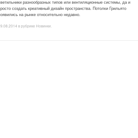
светильники разнообразных типов или вентиляционные системы, да и
просто создать креативный дизайн пространства. Потолки Грильято
появились на рынке относительно недавно.
29.08.2014
в рубрике
Новинки
.