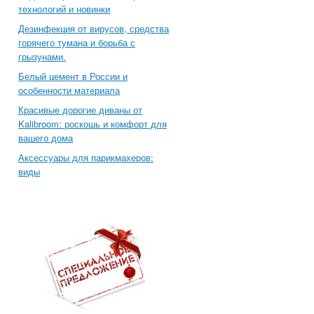
технологий и новинки
Дезинфекция от вирусов, средства
горячего тумана и борьба с
грызунами.
Белый цемент в России и
особенности материала
Красивые дорогие диваны от
Kalibroom: роскошь и комфорт для
вашего дома
Аксессуары для парикмахеров:
виды