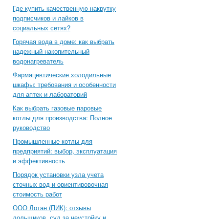
Где купить качественную накрутку
подписчиков и лайков в
социальных сетях?
Горячая вода в доме: как выбрать
надежный накопительный
водонагреватель
Фармацевтические холодильные
шкафы: требования и особенности
для аптек и лабораторий
Как выбрать газовые паровые
котлы для производства: Полное
руководство
Промышленные котлы для
предприятий: выбор, эксплуатация
и эффективность
Порядок установки узла учета
сточных вод и ориентировочная
стоимость работ
ООО Лотан (ПИК): отзывы
дольщиков, суд за неустойку и