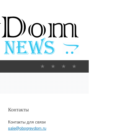
Контакты
Контакты для связи
sale@obogrevdom.ru