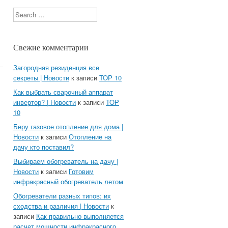
Search
Свежие комментарии
Загородная резиденция все
секреты | Новости
к записи
TOP 10
Как выбрать сварочный аппарат
инвертор? | Новости
к записи
TOP
10
Беру газовое отопление для дома |
Новости
к записи
Отопление на
дачу кто поставил?
Выбираем обогреватель на дачу |
Новости
к записи
Готовим
инфракрасный обогреватель летом
Обогреватели разных типов: их
сходства и различия | Новости
к
записи
Как правильно выполняется
расчет мощности инфракрасного