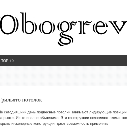
TOP 10
Грильято потолок
Не сегодняшний день подвесные потолки занимают лидирующие позиции
на рынке. И это вполне объяснимо. Эти конструкции позволяют элегантно
скрыть инженерные конструкции, дают возможность применять