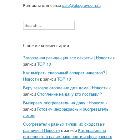
Контакты для связи
sale@obogrevdom.ru
Search
Свежие комментарии
Загородная резиденция все секреты | Новости
к
записи
TOP 10
Как выбрать сварочный аппарат инвертор? |
Новости
к записи
TOP 10
Беру газовое отопление для дома | Новости
к
записи
Отопление на дачу кто поставил?
Выбираем обогреватель на дачу | Новости
к
записи
Готовим инфракрасный обогреватель
летом
Обогреватели разных типов: их сходства и
различия | Новости
к записи
Как правильно
выполняется расчет мощности инфракрасного