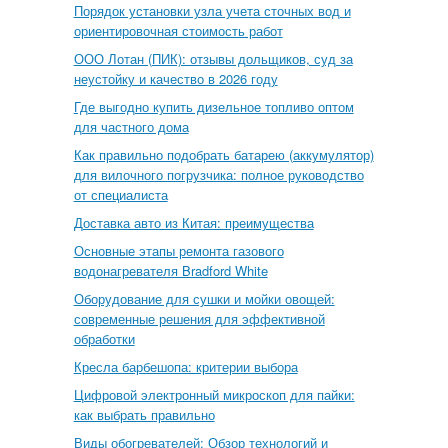
Порядок установки узла учета сточных вод и
ориентировочная стоимость работ
ООО Лотан (ПИК): отзывы дольщиков, суд за
неустойку и качество в 2026 году
Где выгодно купить дизельное топливо оптом
для частного дома
Как правильно подобрать батарею (аккумулятор)
для вилочного погрузчика: полное руководство
от специалиста
Доставка авто из Китая: преимущества
Основные этапы ремонта газового
водонагревателя Bradford White
Оборудование для сушки и мойки овощей:
современные решения для эффективной
обработки
Кресла барбешопа: критерии выбора
Цифровой электронный микроскоп для пайки:
как выбрать правильно
Виды обогревателей: Обзор технологий и