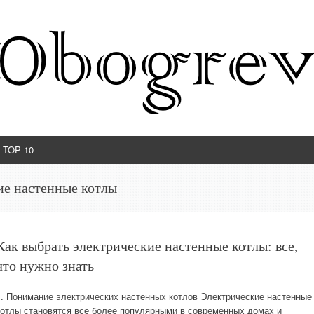
TOP 10
ие настенные котлы
Как выбрать электрические настенные котлы: все,
что нужно знать
1. Понимание электрических настенных котлов Электрические настенные
котлы становятся все более популярными в современных домах и