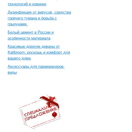
технологий и новинки
Дезинфекция от вирусов, средства
горячего тумана и борьба с
грызунами.
Белый цемент в России и
особенности материала
Красивые дорогие диваны от
Kalibroom: роскошь и комфорт для
вашего дома
Аксессуары для парикмахеров:
виды