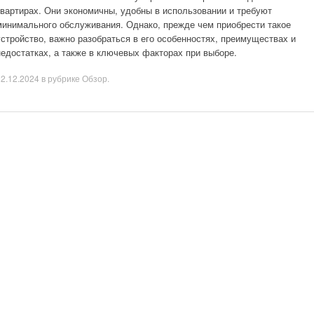
квартирах. Они экономичны, удобны в использовании и требуют
минимального обслуживания. Однако, прежде чем приобрести такое
устройство, важно разобраться в его особенностях, преимуществах и
недостатках, а также в ключевых факторах при выборе.
02.12.2024
в рубрике
Обзор
.