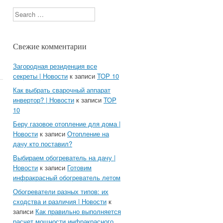
Search
Свежие комментарии
Загородная резиденция все
секреты | Новости
к записи
TOP 10
Как выбрать сварочный аппарат
инвертор? | Новости
к записи
TOP
10
Беру газовое отопление для дома |
Новости
к записи
Отопление на
дачу кто поставил?
Выбираем обогреватель на дачу |
Новости
к записи
Готовим
инфракрасный обогреватель летом
Обогреватели разных типов: их
сходства и различия | Новости
к
записи
Как правильно выполняется
расчет мощности инфракрасного