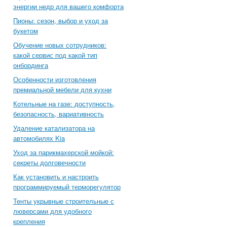
энергии недр для вашего комфорта
Пионы: сезон, выбор и уход за
букетом
Обучение новых сотрудников:
какой сервис под какой тип
онбординга
Особенности изготовления
премиальной мебели для кухни
Котельные на газе: доступность,
безопасность, вариативность
Удаление катализатора на
автомобилях Kia
Уход за парикмахерской мойкой:
секреты долговечности
Как установить и настроить
программируемый терморегулятор
Тенты укрывные строительные с
люверсами для удобного
крепления