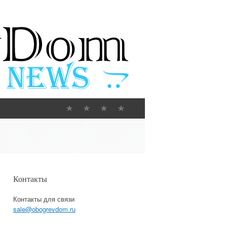
Контакты
Контакты для связи
sale@obogrevdom.ru