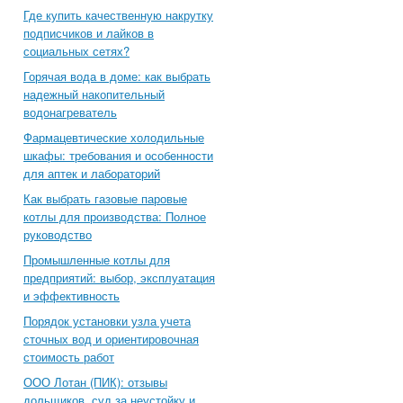
Где купить качественную накрутку
подписчиков и лайков в
социальных сетях?
Горячая вода в доме: как выбрать
надежный накопительный
водонагреватель
Фармацевтические холодильные
шкафы: требования и особенности
для аптек и лабораторий
Как выбрать газовые паровые
котлы для производства: Полное
руководство
Промышленные котлы для
предприятий: выбор, эксплуатация
и эффективность
Порядок установки узла учета
сточных вод и ориентировочная
стоимость работ
ООО Лотан (ПИК): отзывы
дольщиков, суд за неустойку и