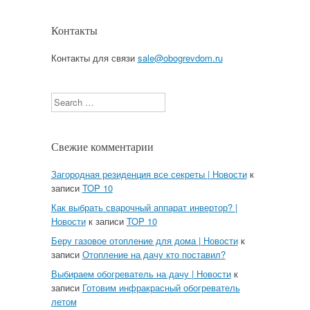
Контакты
Контакты для связи
sale@obogrevdom.ru
Search
Свежие комментарии
Загородная резиденция все секреты | Новости
к
записи
TOP 10
Как выбрать сварочный аппарат инвертор? |
Новости
к записи
TOP 10
Беру газовое отопление для дома | Новости
к
записи
Отопление на дачу кто поставил?
Выбираем обогреватель на дачу | Новости
к
записи
Готовим инфракрасный обогреватель
летом