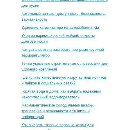
для кухни
Котельные на газе: доступность, безопасность,
вариативность
Удаление катализатора на автомобилях Kia
Уход за парикмахерской мойкой: секреты
долговечности
Как установить и настроить программируемый
терморегулятор
Тенты укрывные строительные с люверсами для
удобного крепления
Где купить качественную накрутку подписчиков
и лайков в социальных сетях?
Горячая вода в доме: как выбрать надежный
накопительный водонагреватель
Фармацевтические холодильные шкафы:
требования и особенности для аптек и
лабораторий
Как выбрать газовые паровые котлы для