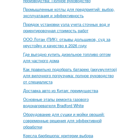
производства: Полное руководство
Промышленные котлы для предприятий: выбор,
эксплуатация и эффективность
Порядок установки узла учета сточных вод и
ориентировочная стоимость работ
ООО Лотан (ПИК): отзывы дольщиков, суд за
неустойку и качество в 2026 году
Где выгодно купить дизельное топливо оптом
для частного дома
Как правильно подобрать батарею (аккумулятор)
для вилочного погрузчика: полное руководство
от специалиста
Доставка авто из Китая: преимущества
Основные этапы ремонта газового
водонагревателя Bradford White
Оборудование для сушки и мойки овощей:
современные решения для эффективной
обработки
Кресла барбешопа: критерии выбора