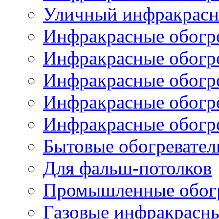
Уличный инфракрасны
Инфракрасные обогре
Инфракрасные обогре
Инфракрасные обогр
Инфракрасные обогр
Инфракрасные обогр
Бытовые обогревател
Для фальш-потолков
Промышленные обогр
Газовые инфракрасны