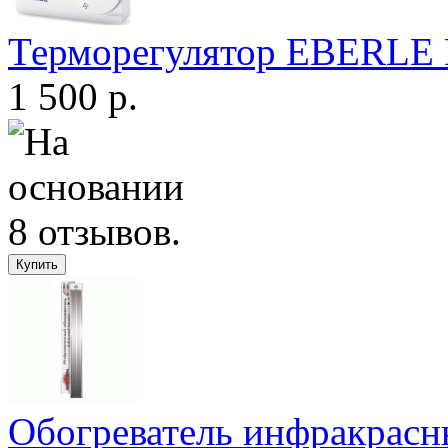
Терморегулятор EBERLE
1 500 р.
Обогреватель инфракрас