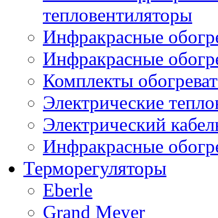
тепловентиляторы
Инфракрасные обогре
Инфракрасные обогр
Комплекты обогреват
Электрические тепло
Электрический кабел
Инфракрасные обогре
Терморегуляторы
Eberle
Grand Meyer