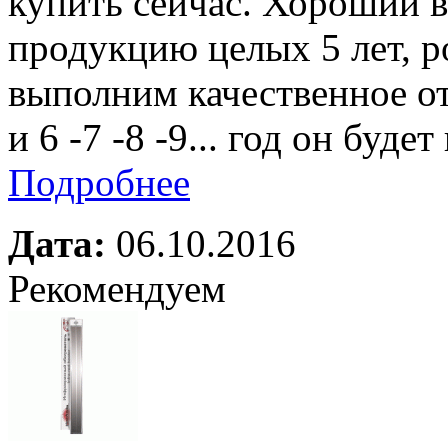
купить сейчас. Хороший в
продукцию целых 5 лет, р
выполним качественное о
и 6 -7 -8 -9... год он буд
Подробнее
Дата:
06.10.2016
Рекомендуем