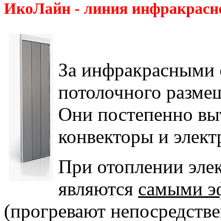
ИкоЛайн - линия инфракрасн
За инфракрасными 
потолочного разме
Они постепенно вы
конвекторы и элект
При отоплении эле
являются
самыми э
(прогревают непосредств