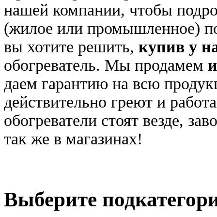
нашей компании, чтобы подро
(жилое или п
ромышленное) по
вы хотите решить,
купив у н
обогреватель. Мы продамем
и
даем гарантию на всю проду
действительно греют и работ
обогреватели стоят везде, зав
так же в магазинах!
Выберите подкатегор