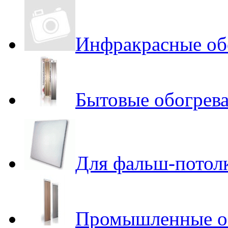
Инфракрасные об
Бытовые обогрева
Для фальш-потол
Промышленные об