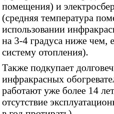
помещения) и электросб
(средняя температура по
использовании инфракрас
на 3-4 градуса ниже чем, 
систему отопления).
Также подкупает долгове
инфракрасных обогревател
работают уже более 14 лет
отсутствие эксплуатационн
в год протирать).