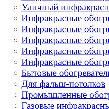
Уличный инфракрасны
Инфракрасные обогре
Инфракрасные обогре
Инфракрасные обогр
Инфракрасные обогр
Инфракрасные обогр
Бытовые обогревател
Для фальш-потолков
Промышленные обогр
Газовые инфракрасны