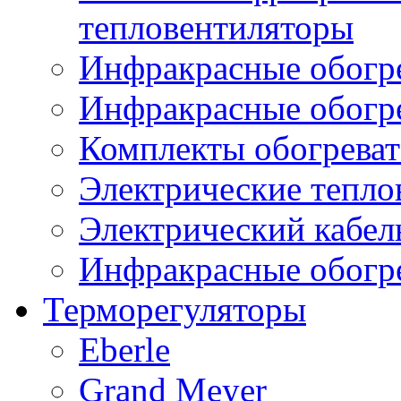
тепловентиляторы
Инфракрасные обогре
Инфракрасные обогр
Комплекты обогреват
Электрические тепло
Электрический кабел
Инфракрасные обогре
Терморегуляторы
Eberle
Grand Meyer