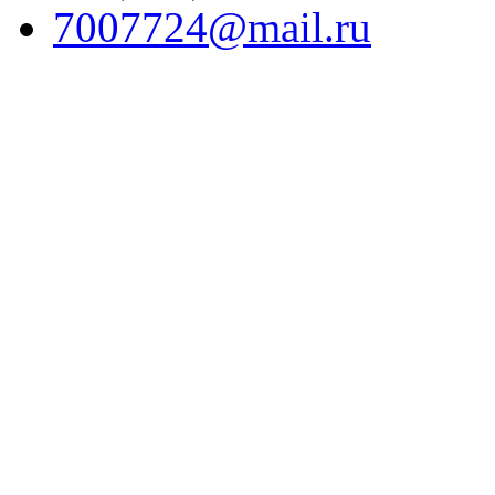
7007724@mail.ru