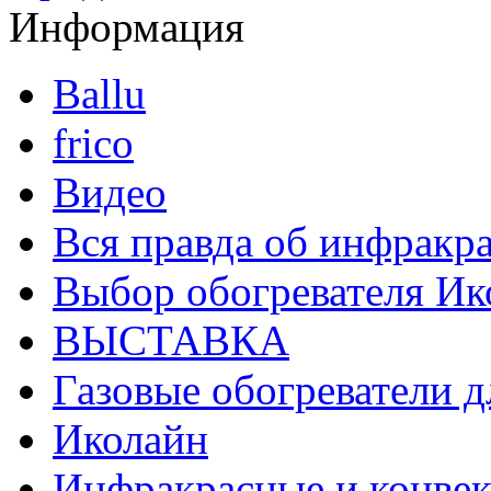
Информация
Ballu
frico
Видео
Вся правда об инфракр
Выбор обогревателя Ико
ВЫСТАВКА
Газовые обогреватели д
Иколайн
Инфракрасные и конвек