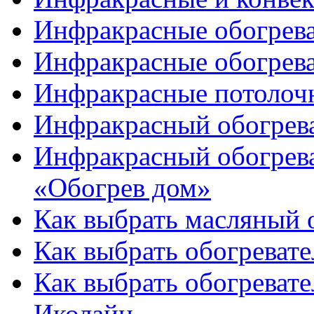
Инфракрасные обогрев
Инфракрасные обогрева
Инфракрасные потолочн
Инфракрасный обогрева
Инфракрасный обогрева
«Обогрев дом»
Как выбрать масляный 
Как выбрать обогревате
Как выбрать обогревате
Иколайн