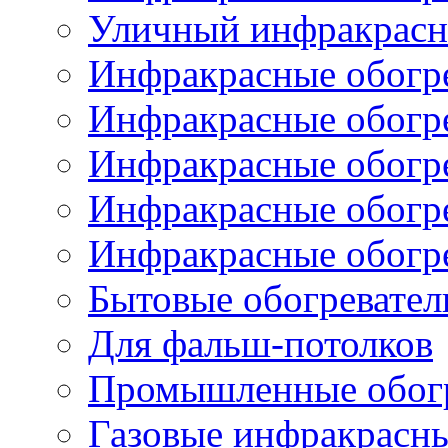
Уличный инфракрасны
Инфракрасные обогре
Инфракрасные обогре
Инфракрасные обогр
Инфракрасные обогр
Инфракрасные обогр
Бытовые обогревател
Для фальш-потолков
Промышленные обогр
Газовые инфракрасны