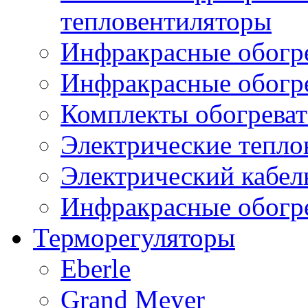
тепловентиляторы
Инфракрасные обогре
Инфракрасные обогр
Комплекты обогреват
Электрические тепло
Электрический кабел
Инфракрасные обогре
Терморегуляторы
Eberle
Grand Meyer