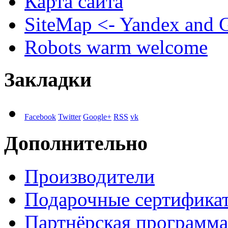
Карта сайта
SiteMap <- Yandex and 
Robots warm welcome
Закладки
Facebook
Twitter
Google+
RSS
vk
Дополнительно
Производители
Подарочные сертифика
Партнёрская программа