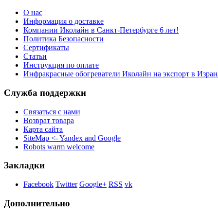
О нас
Информация о доставке
Компании Иколайн в Санкт-Петербурге 6 лет!
Политика Безопасности
Сертификаты
Статьи
Инструкция по оплате
Инфракрасные обогреватели Иколайн на экспорт в Израи
Служба поддержки
Связаться с нами
Возврат товара
Карта сайта
SiteMap <- Yandex and Google
Robots warm welcome
Закладки
Facebook
Twitter
Google+
RSS
vk
Дополнительно