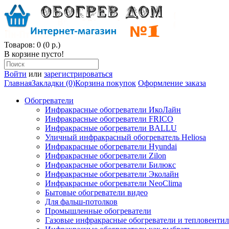
Товаров: 0 (0 р.)
В корзине пусто!
Войти
или
зарегистрироваться
Главная
Закладки (0)
Корзина покупок
Оформление заказа
Обогреватели
Инфракрасные обогреватели ИкоЛайн
Инфракрасные обогреватели FRICO
Инфракрасные обогреватели BALLU
Уличный инфракрасный обогреватель Heliosa
Инфракрасные обогреватели Hyundai
Инфракрасные обогреватели Zilon
Инфракрасные обогреватели Билюкс
Инфракрасные обогреватели Эколайн
Инфракрасные обогреватели NeoClima
Бытовые обогреватели видео
Для фальш-потолков
Промышленные обогреватели
Газовые инфракрасные обогреватели и тепловенти