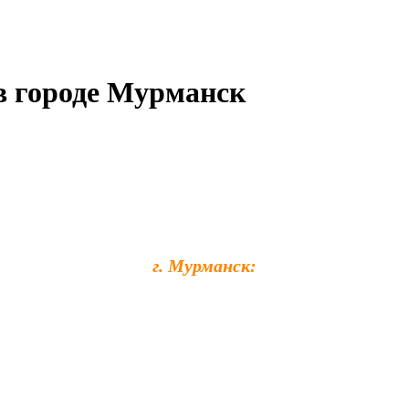
в городе Мурманск
г. Мурманск
: