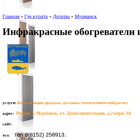
Главная
»
Где купить
»
Дилеры
»
Мурманск
Инфракрасные обогреватели 
услуги:
Консультация, продажа, доставка, теплотехнический расчет.
адрес:
Россия, г. Мурманск, ул. Домостроительная, д.2 корп. 10.
сайт:
тел 8(8152) 258913.
тел: