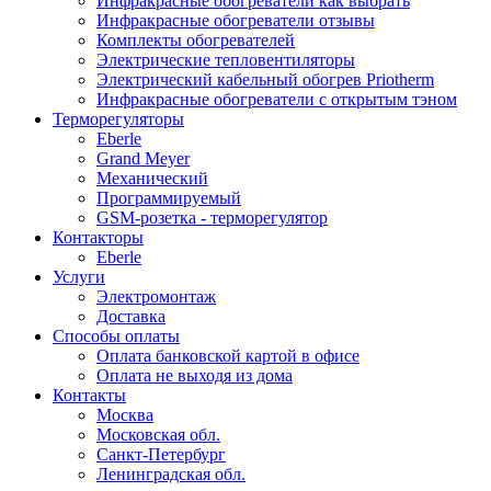
Инфракрасные обогреватели как выбрать
Инфракрасные обогреватели отзывы
Комплекты обогревателей
Электрические тепловентиляторы
Электрический кабельный обогрев Priotherm
Инфракрасные обогреватели с открытым тэном
Терморегуляторы
Eberle
Grand Meyer
Механический
Программируемый
GSM-розетка - терморегулятор
Контакторы
Eberle
Услуги
Электромонтаж
Доставка
Способы оплаты
Оплата банковской картой в офисе
Оплата не выходя из дома
Контакты
Москва
Московская обл.
Санкт-Петербург
Ленинградская обл.