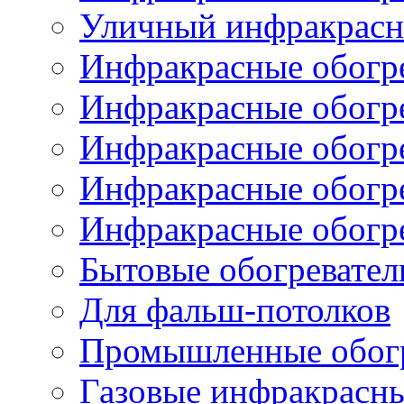
Уличный инфракрасны
Инфракрасные обогре
Инфракрасные обогре
Инфракрасные обогр
Инфракрасные обогр
Инфракрасные обогр
Бытовые обогревател
Для фальш-потолков
Промышленные обогр
Газовые инфракрасны