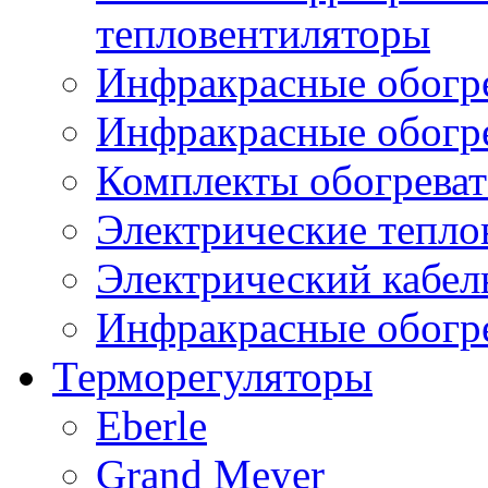
тепловентиляторы
Инфракрасные обогре
Инфракрасные обогр
Комплекты обогреват
Электрические тепло
Электрический кабел
Инфракрасные обогре
Терморегуляторы
Eberle
Grand Meyer