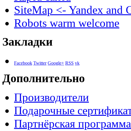
SiteMap <- Yandex and 
Robots warm welcome
Закладки
Facebook
Twitter
Google+
RSS
vk
Дополнительно
Производители
Подарочные сертифика
Партнёрская программа