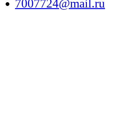
7007724@mail.ru