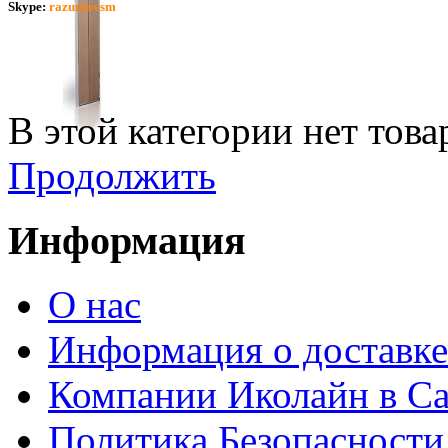
Skype:
razumovsm
В этой категории нет това
Продолжить
Информация
О нас
Информация о доставке
Компании Иколайн в Са
Политика Безопасности