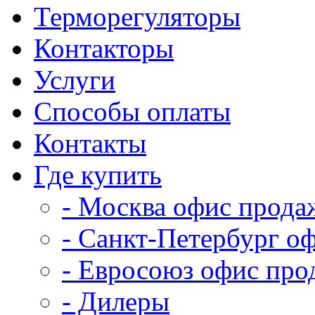
Терморегуляторы
Контакторы
Услуги
Способы оплаты
Контакты
Где купить
- Москва офис прода
- Санкт-Петербург о
- Евросоюз офис про
- Дилеры