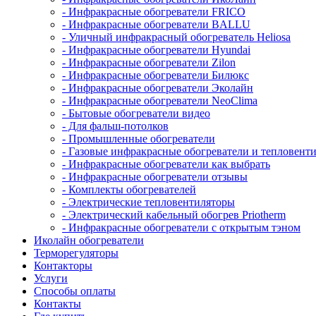
- Инфракрасные обогреватели FRICO
- Инфракрасные обогреватели BALLU
- Уличный инфракрасный обогреватель Heliosa
- Инфракрасные обогреватели Hyundai
- Инфракрасные обогреватели Zilon
- Инфракрасные обогреватели Билюкс
- Инфракрасные обогреватели Эколайн
- Инфракрасные обогреватели NeoClima
- Бытовые обогреватели видео
- Для фальш-потолков
- Промышленные обогреватели
- Газовые инфракрасные обогреватели и тепловент
- Инфракрасные обогреватели как выбрать
- Инфракрасные обогреватели отзывы
- Комплекты обогревателей
- Электрические тепловентиляторы
- Электрический кабельный обогрев Priotherm
- Инфракрасные обогреватели с открытым тэном
Иколайн обогреватели
Терморегуляторы
Контакторы
Услуги
Способы оплаты
Контакты