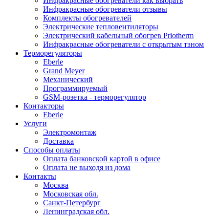
Инфракрасные обогреватели как выбрать
Инфракрасные обогреватели отзывы
Комплекты обогревателей
Электрические тепловентиляторы
Электрический кабельный обогрев Priotherm
Инфракрасные обогреватели с открытым тэном
Терморегуляторы
Eberle
Grand Meyer
Механический
Программируемый
GSM-розетка - терморегулятор
Контакторы
Eberle
Услуги
Электромонтаж
Доставка
Способы оплаты
Оплата банковской картой в офисе
Оплата не выходя из дома
Контакты
Москва
Московская обл.
Санкт-Петербург
Ленинградская обл.