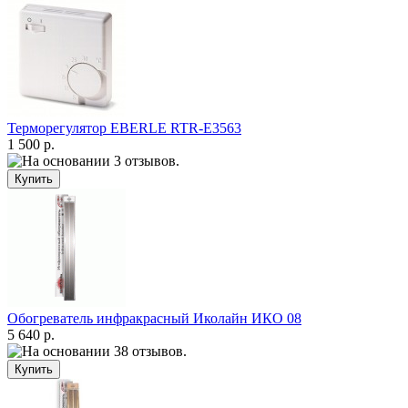
Терморегулятор EBERLE RTR-E3563
1 500 р.
Обогреватель инфракрасный Иколайн ИКО 08
5 640 р.