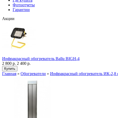
Где купить
Фотоотчеты
Гарантии
Акции
Инфракрасный обогреватель Ballu BIGH-4
2 800 р.
2 400 р.
Главная
»
Обогреватели
»
Инфракрасный обогреватель ИК-2,