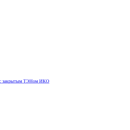
8 с закрытым ТЭНом ИКО