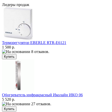
Лидеры продаж
Терморегулятор EBERLE RTR-E6121
1 500 р.
Обогреватель инфракрасный Иколайн ИКО 06
5 520 р.