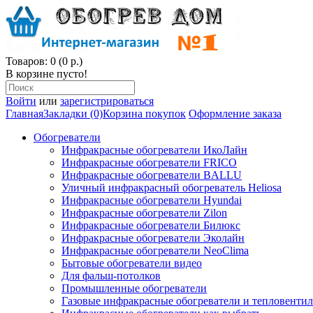
Товаров: 0 (0 р.)
В корзине пусто!
Войти
или
зарегистрироваться
Главная
Закладки (0)
Корзина покупок
Оформление заказа
Обогреватели
Инфракрасные обогреватели ИкоЛайн
Инфракрасные обогреватели FRICO
Инфракрасные обогреватели BALLU
Уличный инфракрасный обогреватель Heliosa
Инфракрасные обогреватели Hyundai
Инфракрасные обогреватели Zilon
Инфракрасные обогреватели Билюкс
Инфракрасные обогреватели Эколайн
Инфракрасные обогреватели NeoClima
Бытовые обогреватели видео
Для фальш-потолков
Промышленные обогреватели
Газовые инфракрасные обогреватели и тепловенти