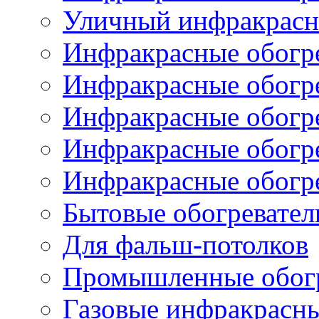
Уличный инфракрасны
Инфракрасные обогре
Инфракрасные обогре
Инфракрасные обогр
Инфракрасные обогр
Инфракрасные обогр
Бытовые обогревател
Для фальш-потолков
Промышленные обогр
Газовые инфракрасны