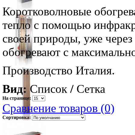
Коротковолновые обогрев
тепло с помощью инфракр
своей природы, уже через
обогревают с максимальн
Производство Италия.
Вид:
Список
/
Сетка
На странице:
Сравнение товаров (0)
Сортировка: