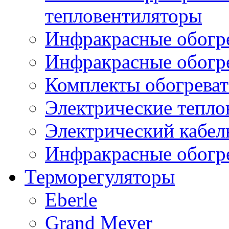
тепловентиляторы
Инфракрасные обогре
Инфракрасные обогр
Комплекты обогреват
Электрические тепло
Электрический кабел
Инфракрасные обогре
Терморегуляторы
Eberle
Grand Meyer