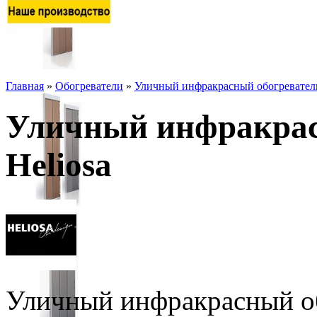
Главная
»
Обогреватели
»
Уличный инфракрасный обогреватель
Уличный инфракрас
Heliosa
Уличный инфракрасный об