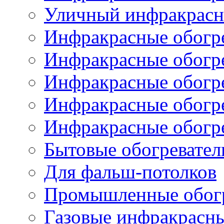
Уличный инфракрасны
Инфракрасные обогре
Инфракрасные обогре
Инфракрасные обогр
Инфракрасные обогр
Инфракрасные обогр
Бытовые обогревател
Для фальш-потолков
Промышленные обогр
Газовые инфракрасны