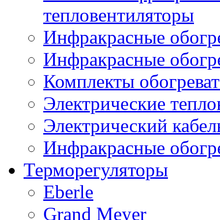
тепловентиляторы
Инфракрасные обогре
Инфракрасные обогр
Комплекты обогреват
Электрические тепло
Электрический кабел
Инфракрасные обогре
Терморегуляторы
Eberle
Grand Meyer