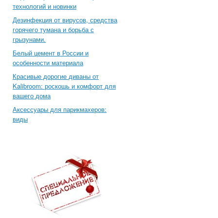
технологий и новинки
Дезинфекция от вирусов, средства
горячего тумана и борьба с
грызунами.
Белый цемент в России и
особенности материала
Красивые дорогие диваны от
Kalibroom: роскошь и комфорт для
вашего дома
Аксессуары для парикмахеров:
виды