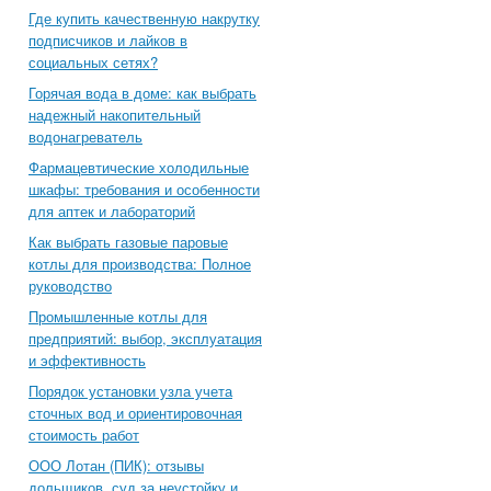
Где купить качественную накрутку
подписчиков и лайков в
социальных сетях?
Горячая вода в доме: как выбрать
надежный накопительный
водонагреватель
Фармацевтические холодильные
шкафы: требования и особенности
для аптек и лабораторий
Как выбрать газовые паровые
котлы для производства: Полное
руководство
Промышленные котлы для
предприятий: выбор, эксплуатация
и эффективность
Порядок установки узла учета
сточных вод и ориентировочная
стоимость работ
ООО Лотан (ПИК): отзывы
дольщиков, суд за неустойку и