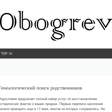
TOP 10
Генеалогический поиск родственников
Родословия предлагает полный набор услуг по восстановлению
исторических фактов о ваших предках. Первые переписи населения
начали проводить еще в 17 веке, многие из которых сохранились. На