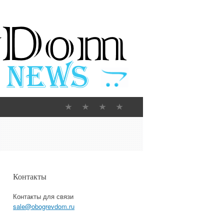
Контакты
Контакты для связи
sale@obogrevdom.ru