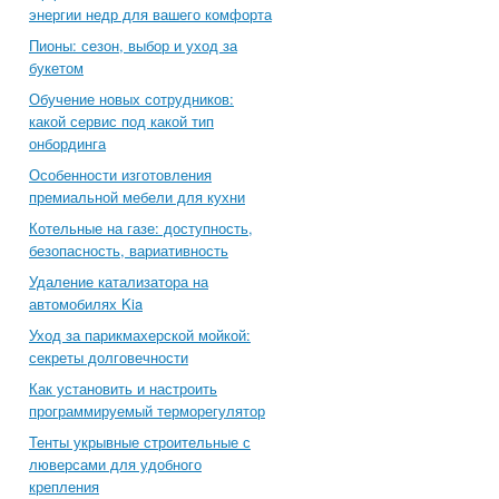
энергии недр для вашего комфорта
Пионы: сезон, выбор и уход за
букетом
Обучение новых сотрудников:
какой сервис под какой тип
онбординга
Особенности изготовления
премиальной мебели для кухни
Котельные на газе: доступность,
безопасность, вариативность
Удаление катализатора на
автомобилях Kia
Уход за парикмахерской мойкой:
секреты долговечности
Как установить и настроить
программируемый терморегулятор
Тенты укрывные строительные с
люверсами для удобного
крепления