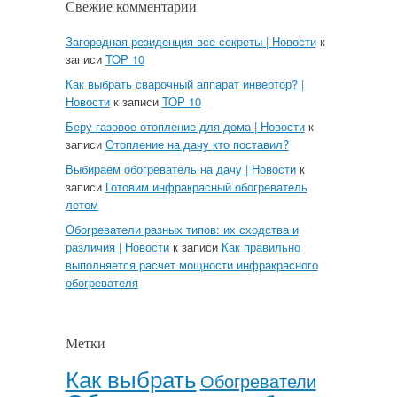
Свежие комментарии
Загородная резиденция все секреты | Новости
к
записи
TOP 10
Как выбрать сварочный аппарат инвертор? |
Новости
к записи
TOP 10
Беру газовое отопление для дома | Новости
к
записи
Отопление на дачу кто поставил?
Выбираем обогреватель на дачу | Новости
к
записи
Готовим инфракрасный обогреватель
летом
Обогреватели разных типов: их сходства и
различия | Новости
к записи
Как правильно
выполняется расчет мощности инфракрасного
обогревателя
Метки
Как выбрать
Обогреватели