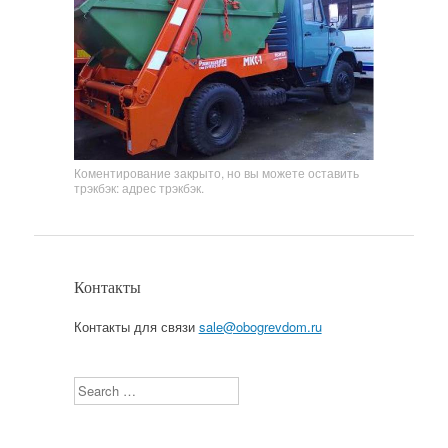
Коментирование закрыто, но вы можете оставить
трэкбэк:
адрес трэкбэк
.
Контакты
Контакты для связи
sale@obogrevdom.ru
Search