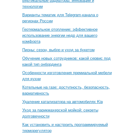
Вертикальные радиаторы: инновации и
технологии
Варианты тематик для Telegram-канала о
регионах России
Геотермальное отопление: эффективное
использование энергии недр для вашего
комфорта
Пионы: сезон, выбор и уход за букетом
Обучение новых сотрудников: какой сервис под
какой тип онбординга
Особенности изготовления премиальной мебели
для кухни
Котельные на газе: доступность, безопасность,
вариативность
Удаление катализатора на автомобилях Kia
Уход за парикмахерской мойкой: секреты
долговечности
Как установить и настроить программируемый
терморегулятор