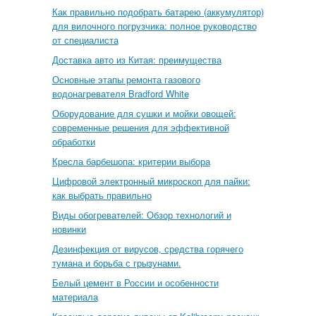
Как правильно подобрать батарею (аккумулятор)
для вилочного погрузчика: полное руководство
от специалиста
Доставка авто из Китая: преимущества
Основные этапы ремонта газового
водонагревателя Bradford White
Оборудование для сушки и мойки овощей:
современные решения для эффективной
обработки
Кресла барбешопа: критерии выбора
Цифровой электронный микроскоп для пайки:
как выбрать правильно
Виды обогревателей: Обзор технологий и
новинки
Дезинфекция от вирусов, средства горячего
тумана и борьба с грызунами.
Белый цемент в России и особенности
материала