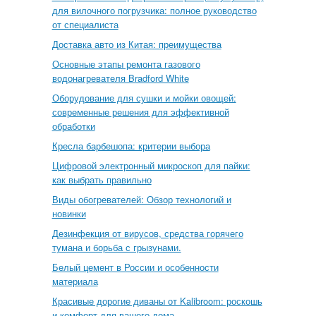
для вилочного погрузчика: полное руководство
от специалиста
Доставка авто из Китая: преимущества
Основные этапы ремонта газового
водонагревателя Bradford White
Оборудование для сушки и мойки овощей:
современные решения для эффективной
обработки
Кресла барбешопа: критерии выбора
Цифровой электронный микроскоп для пайки:
как выбрать правильно
Виды обогревателей: Обзор технологий и
новинки
Дезинфекция от вирусов, средства горячего
тумана и борьба с грызунами.
Белый цемент в России и особенности
материала
Красивые дорогие диваны от Kalibroom: роскошь
и комфорт для вашего дома