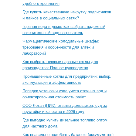
удобного крепления
Где купить качественную накрутку подписчиков
и лайков в социальных сетях?
Горячая вода в доме: как выбрать надежный
накопительный водонагреватель
Фармацевтические холодильные шкафы:
требования и особенности для аптек и
лабораторий
Как выбрать газовые паровые котлы для
производства: Полное руководство
Промышленные котлы для предприятий: выбор,
эксплуатация и эффективность
Порядок установки узла учета сточных вод и
ориентировочная стоимость работ
ООО Лотан (ПИК): отзывы дольщиков, суд за
неустойку и качество в 2026 году
Где выгодно купить дизельное топливо оптом
для частного дома
Как правильно подобрать батарею (аккумулятор)