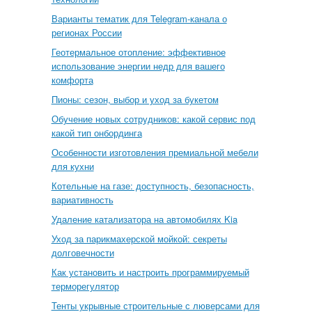
Варианты тематик для Telegram-канала о
регионах России
Геотермальное отопление: эффективное
использование энергии недр для вашего
комфорта
Пионы: сезон, выбор и уход за букетом
Обучение новых сотрудников: какой сервис под
какой тип онбординга
Особенности изготовления премиальной мебели
для кухни
Котельные на газе: доступность, безопасность,
вариативность
Удаление катализатора на автомобилях Kia
Уход за парикмахерской мойкой: секреты
долговечности
Как установить и настроить программируемый
терморегулятор
Тенты укрывные строительные с люверсами для