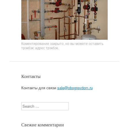
Коментирование закрыто, но вы можете оставить
трэкбэк:
адрес трэкбэк
.
Контакты
Контакты для связи
sale@obogrevdom.ru
Search
Свежие комментарии