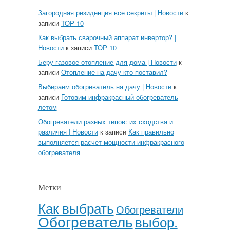
Загородная резиденция все секреты | Новости
к
записи
TOP 10
Как выбрать сварочный аппарат инвертор? |
Новости
к записи
TOP 10
Беру газовое отопление для дома | Новости
к
записи
Отопление на дачу кто поставил?
Выбираем обогреватель на дачу | Новости
к
записи
Готовим инфракрасный обогреватель
летом
Обогреватели разных типов: их сходства и
различия | Новости
к записи
Как правильно
выполняется расчет мощности инфракрасного
обогревателя
Метки
Как выбрать
Обогреватели
Обогреватель
выбор.