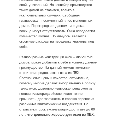
свой, уникальный. На конвейер производство
таких домой не ставится, только в
исключительных случаях. Свободная
планировка – несомненный плюс монолитных
домов. Перегородки в данном типе дома,
вообще могут отсутствовать. Окна определяют
количество комнат. Но минусом является
огромные расходы на переделку квартиры под
себя.
Разнообразные конструкции окон – любой тип
домов, может добавить к себе в копилку данное
преимущество. На данный момент компании-
строители предпочитают окна из ПВХ.
Соотношение цены и качества, оптимальна,
поэтому многие делают выбор именно в пользу
таких окон. Довольно невысокая цена окон из
поливинилхлорида обеспечивает тепло,
прочность, долговечность и хорошо переносит
различные климатические воздействия. По
статистики, срок эксплуатации достигает до 60
лет,
что довольно хорошо для окон из ПВХ
.