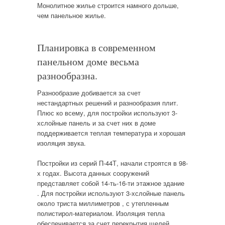
Монолитное жилье строится намного дольше,
чем панельное жилье.
Планировка в современном
панельном доме весьма
разнообразна.
Разнообразие добивается за счет
нестандартных решений и разнообразия плит.
Плюс ко всему, для постройки используют 3-
хслойные панель и за счет них в доме
поддерживается теплая температура и хорошая
изоляция звука.
Постройки из серий П-44Т, начали строятся в 98-
х годах. Высота данных сооружений
представляет собой 14-ть-16-ти этажное здание
. Для постройки используют 3-хслойные панель
около триста миллиметров , с утепленным
полистирол-материалом. Изоляция тепла
обеспечивается за счет перекрытия щелей,