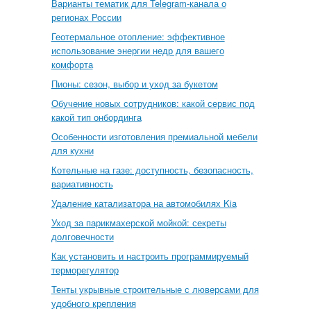
Варианты тематик для Telegram-канала о
регионах России
Геотермальное отопление: эффективное
использование энергии недр для вашего
комфорта
Пионы: сезон, выбор и уход за букетом
Обучение новых сотрудников: какой сервис под
какой тип онбординга
Особенности изготовления премиальной мебели
для кухни
Котельные на газе: доступность, безопасность,
вариативность
Удаление катализатора на автомобилях Kia
Уход за парикмахерской мойкой: секреты
долговечности
Как установить и настроить программируемый
терморегулятор
Тенты укрывные строительные с люверсами для
удобного крепления