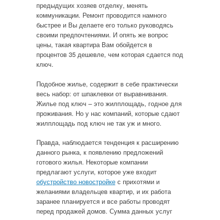
предыдущих хозяев отделку, менять
коммуникации. Ремонт проводится намного
быстрее и Вы делаете его только руководясь
своими предпочтениями. И опять же вопрос
цены, такая квартира Вам обойдется в
процентов 35 дешевле, чем которая сдается под
ключ.
Подобное жилье, содержит в себе практически
весь набор: от шпаклевки от выравнивания.
Жилье под ключ – это жилплощадь, годное для
проживания. Но у нас компаний, которые сдают
жилплощадь под ключ не так уж и много.
Правда, наблюдается тенденция к расширению
данного рынка, к появлению предложений
готового жилья. Некоторые компании
предлагают услуги, которое уже входит
обустройство новостройке
с прихотями и
желаниями владельцев квартир, и их работа
заранее планируется и все работы проводят
перед продажей домов. Сумма данных услуг