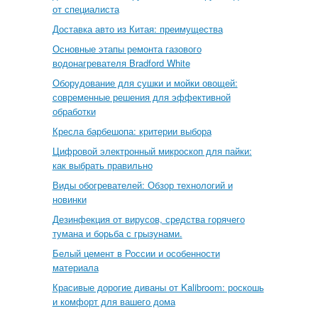
от специалиста
Доставка авто из Китая: преимущества
Основные этапы ремонта газового
водонагревателя Bradford White
Оборудование для сушки и мойки овощей:
современные решения для эффективной
обработки
Кресла барбешопа: критерии выбора
Цифровой электронный микроскоп для пайки:
как выбрать правильно
Виды обогревателей: Обзор технологий и
новинки
Дезинфекция от вирусов, средства горячего
тумана и борьба с грызунами.
Белый цемент в России и особенности
материала
Красивые дорогие диваны от Kalibroom: роскошь
и комфорт для вашего дома