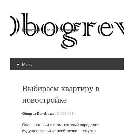
Новостной блог от ObogrevDom
Меню
Перейти к содержимому
Выбираем квартиру в
новостройке
ObogrevDomNews
/
01.04.2014
Очень важным шагом, который определит
будущее развитие всей жизни – покупка