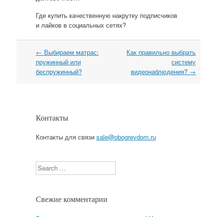
Где купить качественную накрутку подписчиков
и лайков в социальных сетях?
←
Выбираем матрас:
Как правильно выбрать
Навигация
пружинный или
систему
беспружинный?
видеонаблюдения?
→
Контакты
Контакты для связи
sale@obogrevdom.ru
Search
Свежие комментарии