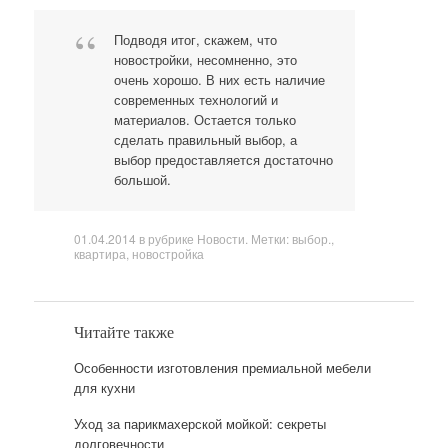
Подводя итог, скажем, что
новостройки, несомненно, это
очень хорошо. В них есть наличие
современных технологий и
материалов. Остается только
сделать правильный выбор, а
выбор предоставляется достаточно
большой.
01.04.2014
в рубрике
Новости
. Метки:
выбор.
,
квартира
,
новостройка
Читайте также
Особенности изготовления премиальной мебели
для кухни
Уход за парикмахерской мойкой: секреты
долговечности