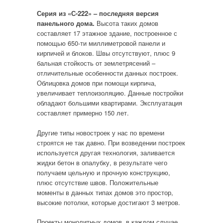
Серия из «С-222» – последняя версия
панельного дома.
Высота таких домов
составляет 17 этажное здание, построенное с
помощью 650-ти миллиметровой панели и
кирпичей и блоков. Швы отсутствуют, плюс 9
бальная стойкость от землетрясений –
отличительные особенности данных построек.
Облицовка домов при помощи кирпича,
увеличивает теплоизоляцию. Данные постройки
обладают большими квартирами. Эксплуатация
составляет примерно 150 лет.
Другие типы новостроек у нас по времени
строятся не так давно. При возведении построек
используется другая технология, заливается
жидки бетон в опалубку, в результате чего
получаем цельную и прочную конструкцию,
плюс отсутствие швов. Положительные
моменты в данных типах домов это простор,
высокие потолки, которые достигают 3 метров.
Проекты монолитных домов, в каждом случае