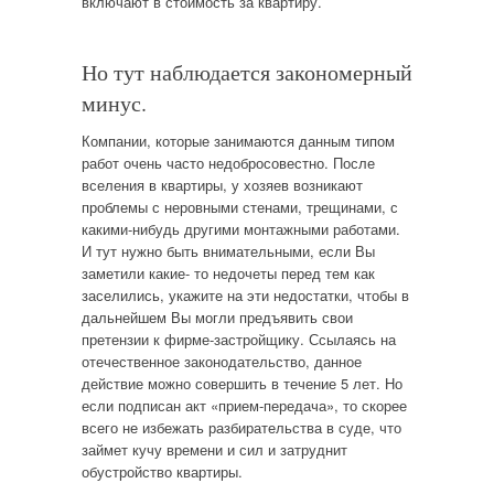
включают в стоимость за квартиру.
Но тут наблюдается закономерный
минус.
Компании, которые занимаются данным типом
работ очень часто недобросовестно. После
вселения в квартиры, у хозяев возникают
проблемы с неровными стенами, трещинами, с
какими-нибудь другими монтажными работами.
И тут нужно быть внимательными, если Вы
заметили какие- то недочеты перед тем как
заселились, укажите на эти недостатки, чтобы в
дальнейшем Вы могли предъявить свои
претензии к фирме-застройщику. Ссылаясь на
отечественное законодательство, данное
действие можно совершить в течение 5 лет. Но
если подписан акт «прием-передача», то скорее
всего не избежать разбирательства в суде, что
займет кучу времени и сил и затруднит
обустройство квартиры.