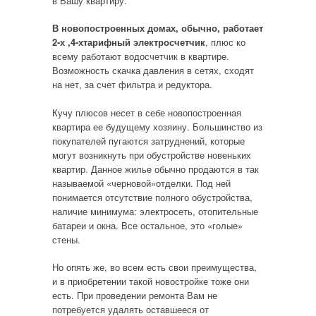
в Вашу квартиру.
В новопостроенных домах, обычно, работает
2-х ,4-хтарифный электросчетчик
, плюс ко
всему работают водосчетчик в квартире.
Возможность скачка давления в сетях, сходят
на нет, за счет фильтра и редуктора.
Кучу плюсов несет в себе новопостроенная
квартира ее будущему хозяину. Большинство из
покупателей пугаются затруднений, которые
могут возникнуть при обустройстве новеньких
квартир. Данное жилье обычно продаются в так
называемой «черновой»отделки. Под ней
понимается отсутствие полного обустройства,
наличие минимума: электросеть, отопительные
батареи и окна. Все остальное, это «голые»
стены.
Но опять же, во всем есть свои преимущества,
и в приобретении такой новостройке тоже они
есть. При проведении ремонта Вам не
потребуется удалять оставшееся от