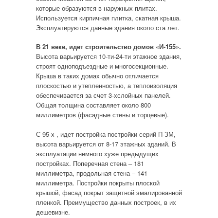
которые образуются в наружных плитах.
Используется кирпичная плитка, скатная крыша.
Эксплуатируются данные здания около ста лет.
В 21 веке, идет строительство домов «И-155».
Высота варьируется 10-ти-24-ти этажное здания,
строят одноподъездные и многосекционные.
Крыша в таких домах обычно отличается
плоскостью и утепленностью, а теплоизоляция
обеспечивается за счет 3-хслойных панелей.
Общая толщина составляет около 800
миллиметров (фасадные стены и торцевые).
С 95-х , идет постройка постройки серий П-ЗМ,
высота варьируется от 8-17 этажных зданий. В
эксплуатации немного хуже предыдущих
постройках. Поперечная стена – 181
миллиметра, продольная стена – 141
миллиметра. Постройки покрыты плоской
крышой, фасад покрыт защитной эмалированной
пленкой. Преимущество данных построек, в их
дешевизне.