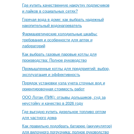
Где купить качественную накрутку подписчиков
и лайков в социальных сетях?
Горячая вода в доме: как выбрать надежный
накопительный водонагреватель
Фармацевтические холодильные шкафы:
требования и особенности для аптек и
лабораторий
Как выбрать газовые паровые котлы для
производства: Полное руководство
Промышленные котлы для предприятий: выбор,
эксплуатация и эффективность
Порядок установки узла учета сточных вод и
ориентировочная стоимость работ
ООО Лотан (ПИК): отзывы дольщиков, суд за
неустойку и качество в 2026 году
Где выгодно купить дизельное топливо оптом
для частного дома
Как правильно подобрать батарею (аккумулятор)
для вилочного погрузчика: полное руководство