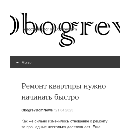
Новостной блог от ObogrevDom
Меню
Перейти к содержимому
Ремонт квартиры нужно
начинать быстро
ObogrevDomNews
/
21.04.2023
Как же сильно изменилось отношение к ремонту
за прошедшие несколько десятков лет. Еще