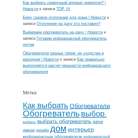
Как выбрать сварочный аппарат инвертор? |
Новости
к записи
TOP 10
Беру газовое отопление для дома | Новости
к
записи
Отопление на дачу кто поставил?
Выбираем обогреватель на дачу | Новости
к
записи
Готовим инфракрасный обогреватель
летом
Обогреватели разных типов: их сходства и
различия | Новости
к записи
Как правильно
выполняется расчет мощности инфракрасного
обогревателя
Метки
Как выбрать
Обогреватели
Обогреватель
выбор.
выбрать обогреватель
дача
выбрать
дом
интерьер
двери
дизайн
инфракрасные обогреватели
инфракрасный