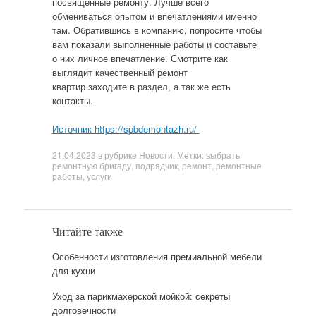
посвященные ремонту. Лучше всего
обмениваться опытом и впечатлениями именно
там. Обратившись в компанию, попросите чтобы
вам показали выполненные работы и составьте
о них личное впечатление. Смотрите как
выглядит качественный ремонт
квартир заходите в раздел, а так же есть
контакты.
Источник https://spbdemontazh.ru/
21.04.2023
в рубрике
Новости
. Метки:
выбрать
ремонтную бригаду
,
подрядчик
,
ремонт
,
ремонтные
работы
,
услуги
Читайте также
Особенности изготовления премиальной мебели
для кухни
Уход за парикмахерской мойкой: секреты
долговечности