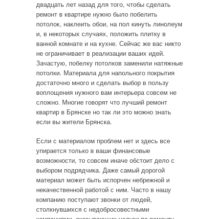
двадцать лет назад для того, чтобы сделать
ремонт в квартире нужно было побелить
потолок, наклеить обои, на пол кинуть линолеум
и, в некоторых случаях, положить плитку в
ванной комнате и на кухне. Сейчас же вас никто
не ограничивает в реализации ваших идей.
Зачастую, побелку потолков заменили натяжные
потолки. Материала для напольного покрытия
достаточно много и сделать выбор в пользу
воплощения нужного вам интерьера совсем не
сложно. Многие говорят что лучший ремонт
квартир в Брянске но так ли это можно знать
если вы жители Брянска.
Если с материалом проблем нет и здесь все
упирается только в ваши финансовые
возможности, то совсем иначе обстоит дело с
выбором подрядчика. Даже самый дорогой
материал может быть испорчен небрежной и
некачественной работой с ним. Часто в нашу
компанию поступают звонки от людей,
столкнувшихся с недобросовестными
компаниями, оказывающих услуги по ремонту.