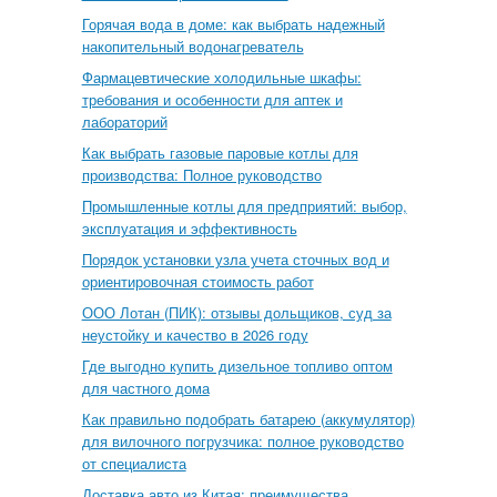
Горячая вода в доме: как выбрать надежный
накопительный водонагреватель
Фармацевтические холодильные шкафы:
требования и особенности для аптек и
лабораторий
Как выбрать газовые паровые котлы для
производства: Полное руководство
Промышленные котлы для предприятий: выбор,
эксплуатация и эффективность
Порядок установки узла учета сточных вод и
ориентировочная стоимость работ
ООО Лотан (ПИК): отзывы дольщиков, суд за
неустойку и качество в 2026 году
Где выгодно купить дизельное топливо оптом
для частного дома
Как правильно подобрать батарею (аккумулятор)
для вилочного погрузчика: полное руководство
от специалиста
Доставка авто из Китая: преимущества