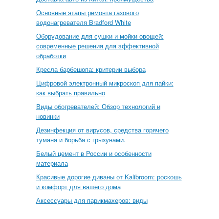
Основные этапы ремонта газового
водонагревателя Bradford White
Оборудование для сушки и мойки овощей:
современные решения для эффективной
обработки
Кресла барбешопа: критерии выбора
Цифровой электронный микроскоп для пайки:
как выбрать правильно
Виды обогревателей: Обзор технологий и
новинки
Дезинфекция от вирусов, средства горячего
тумана и борьба с грызунами.
Белый цемент в России и особенности
материала
Красивые дорогие диваны от Kalibroom: роскошь
и комфорт для вашего дома
Аксессуары для парикмахеров: виды