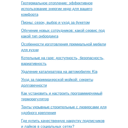
Геотермальное отопление: эффективное
использование энергии недр для вашего
комфорта
Пионы: сезон, выбор и уход за букетом
Обучение новых сотрудников: какой сервис под
какой тип онбординга
Особенности изготовления премиальной мебели
для кухни
Котельные на газе: доступность, безопасность,
вариативность
Удаление катализатора на автомобилях Kia
Уход за парикмахерской мойкой: секреты
долговечности
Как установить и настроить программируемый
терморегулятор
Тенты укрывные строительные с люверсами для
удобного крепления
Где купить качественную накрутку подписчиков
и лайков в социальных сетях?