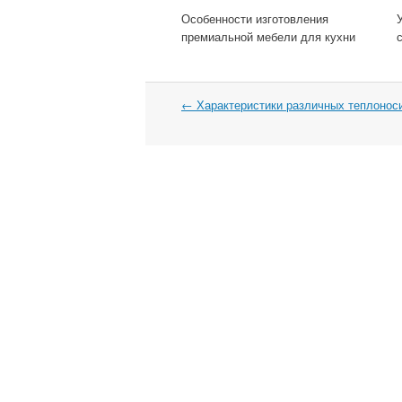
Особенности изготовления
премиальной мебели для кухни
←
Характеристики различных теплонос
Навигация