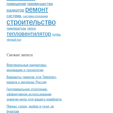
помещение
преимущества
ремонт
радиатор
система.
система отопления
строительство
температура
тепло
тепловентилятор
трубы
тёплый пол
Свежие записи
Вертикальные радиаторы:
инновации и технологии
Варианты тематик для Telegram-
канала о регионах России
Геотермальное отопление:
эффективное использование
энергии недр для вашего комфорта
Пионы: сезон, выбор и уход за
букетом