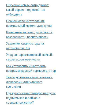
Обучение новых сотрудников:
какой сервис под какой тип
онбординга
Особенности изготовления
премиальной мебели для кухни
Котельные на газе: доступность,
безопасность, вариативность
Удаление катализатора на
автомобилях Kia
Уход за парикмахерской мойкой:
секреты долговечности
Как установить и настроить
программируемый терморегулятор
Тенты укрывные строительные с
люверсами для удобного
крепления
Где купить качественную накрутку
подписчиков и лайков в
социальных сетях?