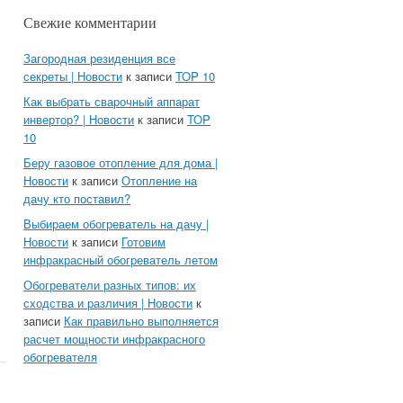
Свежие комментарии
Загородная резиденция все
секреты | Новости
к записи
TOP 10
Как выбрать сварочный аппарат
инвертор? | Новости
к записи
TOP
10
Беру газовое отопление для дома |
Новости
к записи
Отопление на
дачу кто поставил?
Выбираем обогреватель на дачу |
Новости
к записи
Готовим
инфракрасный обогреватель летом
Обогреватели разных типов: их
сходства и различия | Новости
к
записи
Как правильно выполняется
расчет мощности инфракрасного
обогревателя