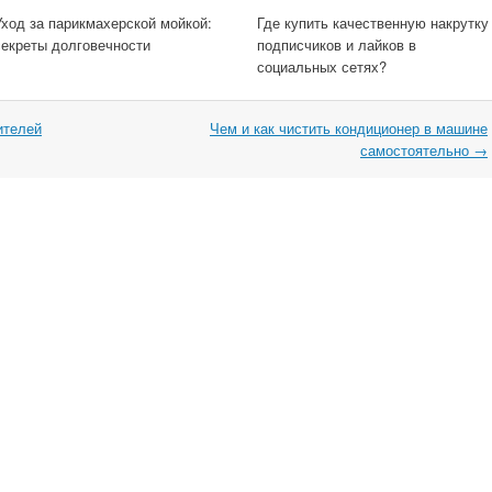
Уход за парикмахерской мойкой:
Где купить качественную накрутку
секреты долговечности
подписчиков и лайков в
социальных сетях?
ителей
Чем и как чистить кондиционер в машине
самостоятельно
→