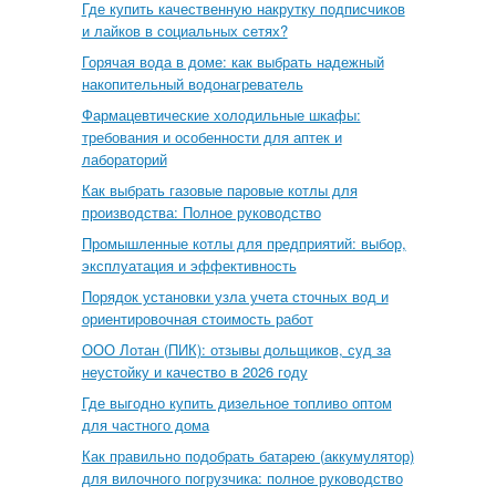
Где купить качественную накрутку подписчиков
и лайков в социальных сетях?
Горячая вода в доме: как выбрать надежный
накопительный водонагреватель
Фармацевтические холодильные шкафы:
требования и особенности для аптек и
лабораторий
Как выбрать газовые паровые котлы для
производства: Полное руководство
Промышленные котлы для предприятий: выбор,
эксплуатация и эффективность
Порядок установки узла учета сточных вод и
ориентировочная стоимость работ
ООО Лотан (ПИК): отзывы дольщиков, суд за
неустойку и качество в 2026 году
Где выгодно купить дизельное топливо оптом
для частного дома
Как правильно подобрать батарею (аккумулятор)
для вилочного погрузчика: полное руководство