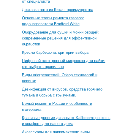
от специалиста
Доставка авто из Китая: преимущества
Основные этапы ремонта газового
водонагревателя Bradford White
Оборудование для сушки и мойки овощей:
современные решения для эффективной
обработки
Кресла барбешопа: критерии выбора
Цифровой электронный микроскоп для пайки:
как выбрать правильно
Виды обогревателей: Обзор технологий и
новинки
Дезинфекция от вирусов, средства горячего
тумана и борьба с грызунами.
Белый цемент в России и особенности
материала
Красивые дорогие диваны от Kalibroom: роскошь
и комфорт для вашего дома
Аксессуары для парикмахеров: виды