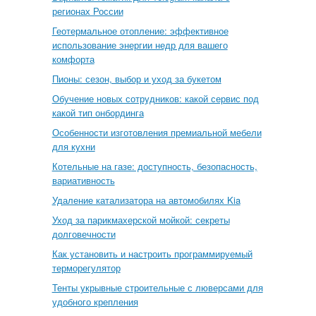
регионах России
Геотермальное отопление: эффективное
использование энергии недр для вашего
комфорта
Пионы: сезон, выбор и уход за букетом
Обучение новых сотрудников: какой сервис под
какой тип онбординга
Особенности изготовления премиальной мебели
для кухни
Котельные на газе: доступность, безопасность,
вариативность
Удаление катализатора на автомобилях Kia
Уход за парикмахерской мойкой: секреты
долговечности
Как установить и настроить программируемый
терморегулятор
Тенты укрывные строительные с люверсами для
удобного крепления