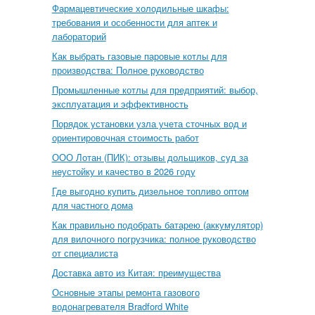
Фармацевтические холодильные шкафы:
требования и особенности для аптек и
лабораторий
Как выбрать газовые паровые котлы для
производства: Полное руководство
Промышленные котлы для предприятий: выбор,
эксплуатация и эффективность
Порядок установки узла учета сточных вод и
ориентировочная стоимость работ
ООО Лотан (ПИК): отзывы дольщиков, суд за
неустойку и качество в 2026 году
Где выгодно купить дизельное топливо оптом
для частного дома
Как правильно подобрать батарею (аккумулятор)
для вилочного погрузчика: полное руководство
от специалиста
Доставка авто из Китая: преимущества
Основные этапы ремонта газового
водонагревателя Bradford White