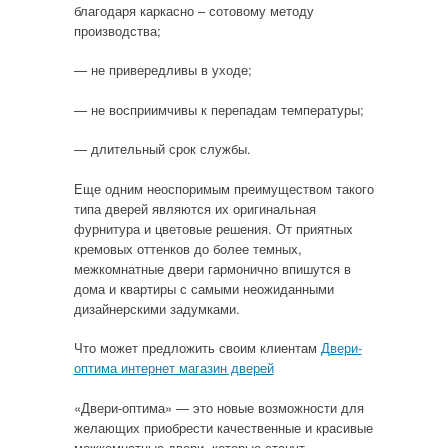
благодаря каркасно – сотовому методу
производства;
— не привередливы в уходе;
— не восприимчивы к перепадам температуры;
— длительный срок службы.
Еще одним неоспоримым преимуществом такого
типа дверей являются их оригинальная
фурнитура и цветовые решения. От приятных
кремовых оттенков до более темных,
межкомнатные двери гармонично впишутся в
дома и квартиры с самыми неожиданными
дизайнерскими задумками.
Что может предложить своим клиентам
Двери-
оптима интернет магазин дверей
«Двери-оптима» — это новые возможности для
желающих приобрести качественные и красивые
межкомнатные двери, которые станут