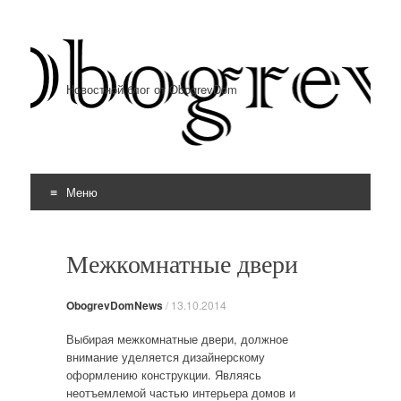
Новостной блог от ObogrevDom
Меню
Перейти к содержимому
Межкомнатные двери
ObogrevDomNews
/
13.10.2014
Выбирая межкомнатные двери, должное
внимание уделяется дизайнерскому
оформлению конструкции. Являясь
неотъемлемой частью интерьера домов и