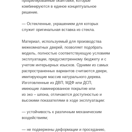
профилированные окантовки, которые
комбинируются в единое концептуальное
решение.
— Остекленные, украшением для которых
служит оригинальная вставка из стекла.
Материал, используемый для производства
межкомнатных дверей, позволяет подобрать
модель, полностью соответствующую условиям
эксплуатации, предусмотренному бюджету и с
учетом интерьерных изысков. Одними из самых
распространенных вариантов считаются двери,
имитирующие массив натурального дерева.
Изготовленные из ДВП, МДФ или ДСП,
имеющие ламинированное покрытие или
из эко – шпона, отличаются доступностью и
высокими показателями в ходе эксплуатации:
— устойчивость к различным механическим
воздействиям;
— не подвержены деформации и проседанию,