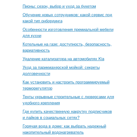
Пионы: сезон, выбор и уход за букетом
Обучение новых сотрудников: какой сервис под
какой тип онбординга
Особенности изготовления премиальной мебели
для кухни
Котельные на газе: доступность, безопасность,
вариативность
Удаление катализатора на автомобилях Kia
Уход за парикмахерской мойкой: секреты
долговечности
Как установить и настроить программируемый
терморегулятор
Тенты укрывные строительные с люверсами для
удобного крепления
Где купить качественную накрутку подписчиков
и лайков в социальных сетях?
Горячая вода в доме: как выбрать надежный
накопительный водонагреватель