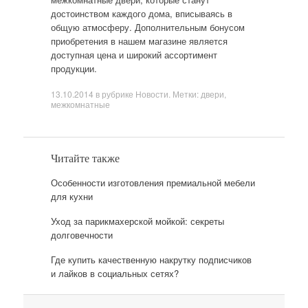
достоинством каждого дома, вписываясь в
общую атмосферу. Дополнительным бонусом
приобретения в нашем магазине является
доступная цена и широкий ассортимент
продукции.
13.10.2014
в рубрике
Новости
. Метки:
двери
,
межкомнатные
Читайте также
Особенности изготовления премиальной мебели
для кухни
Уход за парикмахерской мойкой: секреты
долговечности
Где купить качественную накрутку подписчиков
и лайков в социальных сетях?