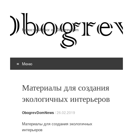
Новостной блог от ObogrevDom
Меню
Перейти к содержимому
Материалы для создания
экологичных интерьеров
ObogrevDomNews
/
26.02.2019
Материалы для создания экологичных
интерьеров