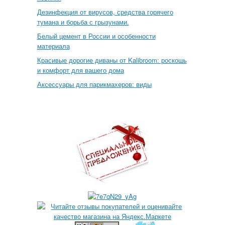
Дезинфекция от вирусов, средства горячего
тумана и борьба с грызунами.
Белый цемент в России и особенности
материала
Красивые дорогие диваны от Kalibroom: роскошь
и комфорт для вашего дома
Аксессуары для парикмахеров: виды