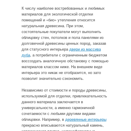
К числу наиболее востребованных и любимых
материалов для экологической отделки
помещений и «био» утепления относится
натуральная древесина.
При этом,
состоятельные покупатели могут выполнить
облицовку стен, потолков и пола панелями из
долговечной древесины ценных пород, заказав
для статусного интерьера
двери из массива
дуба
, а потребители с ограниченным бюджетом
воссоздать аналогичную обстановку с помощью
материалов классом ниже. На внешнем виде
интерьера это никак не отобразится, но зато
позволит значительно сэкономить.
Независимо от стоимости и породы древесины,
используемой для отделки, привлекательность
данного материала заключается в
универсальности, а именно гармоничной
сочетаемости с любыми другими видами
облицовки. Например, в
деревянные интерьеры
прекрасно вписываются натуральный камень,
керамическая плитка, широкоформатные