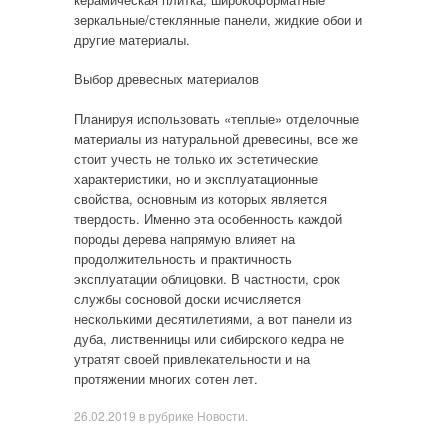
зеркальные/стеклянные панели, жидкие обои и
другие материалы.
Выбор древесных материалов
Планируя использовать «теплые» отделочные
материалы из натуральной древесины, все же
стоит учесть не только их эстетические
характеристики, но и эксплуатационные
свойства, основным из которых является
твердость. Именно эта особенность каждой
породы дерева напрямую влияет на
продолжительность и практичность
эксплуатации облицовки. В частности, срок
службы сосновой доски исчисляется
несколькими десятилетиями, а вот панели из
дуба, лиственницы или сибирского кедра не
утратят своей привлекательности и на
протяжении многих сотен лет.
26.02.2019
в рубрике
Новости
.