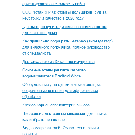
ориентировочная стоимость работ
ООО Лотан (ПИК): отзывы дольщиков, суд за
неустойку и качество в 2026 году
Где выгодно купить дизельное топливо оптом
для частного дома
Как правильно подобрать батарею (аккумулятор)
для вилочного погрузчика: полное руководство
от специалиста
Доставка авто из Китая: преимущества
Основные этапы ремонта газового
водонагревателя Bradford White
Оборудование для сушки и мойки овощей:
современные решения для эффективной
обработки
Кресла барбешопа: критерии выбора
Цифровой электронный микроскоп для пайки:
как выбрать правильно
Виды обогревателей: Обзор технологий и
новинки