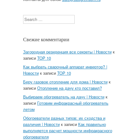
Search
Свежие комментарии
Загородная резиденция все секреты | Новости
к
записи
TOP 10
Как выбрать сварочный аппарат инвертор? |
Новости
к записи
TOP 10
Беру газовое отопление для дома | Новости
к
записи
Отопление на дачу кто поставил?
Выбираем обогреватель на дачу | Новости
к
записи
Готовим инфракрасный обогреватель
летом
Обогреватели разных типов: их сходства и
различия | Новости
к записи
Как правильно
выполняется расчет мощности инфракрасного
обогревателя